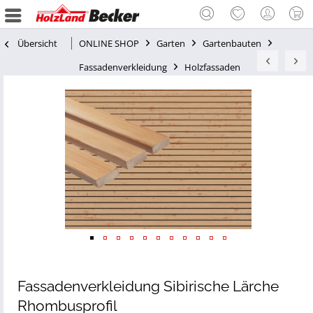
Übersicht
ONLINE SHOP
Garten
Gartenbauten
Fassadenverkleidung
Holzfassaden
Fassadenverkleidung Sibirische Lärche
Rhombusprofil