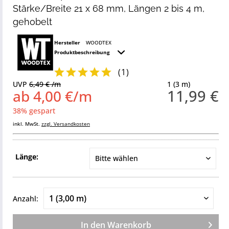
Stärke/Breite 21 x 68 mm, Längen 2 bis 4 m,
gehobelt
Hersteller
WOODTEX
Produktbeschreibung
(
1
)
UVP
6,49 € /m
1 (3 m)
11,99 €
ab 4,00 €/m
38% gespart
inkl. MwSt.
zzgl. Versandkosten
Länge:
Anzahl:
In den
Warenkorb