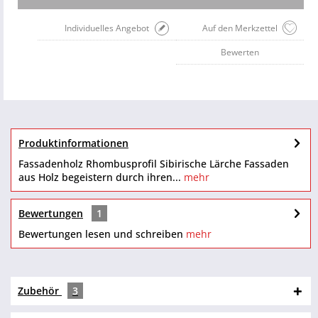
Individuelles Angebot
Auf den Merkzettel
Bewerten
Produktinformationen
Fassadenholz Rhombusprofil Sibirische Lärche Fassaden
aus Holz begeistern durch ihren...
mehr
Bewertungen
1
Bewertungen lesen und schreiben
mehr
Zubehör
3