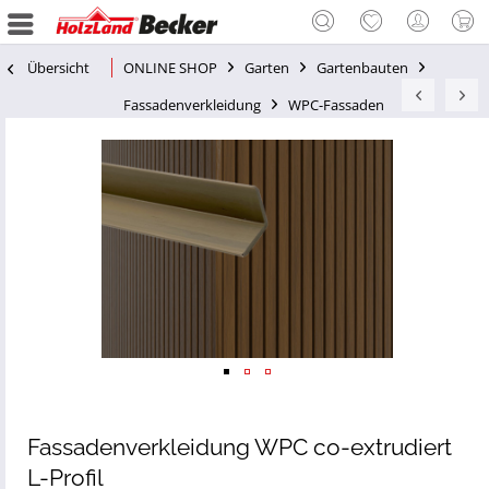
Übersicht
ONLINE SHOP
Garten
Gartenbauten
Fassadenverkleidung
WPC-Fassaden
Fassadenverkleidung WPC co-extrudiert
L-Profil