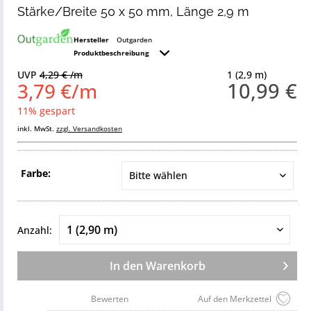
Stärke/Breite 50 x 50 mm, Länge 2,9 m
Hersteller
Outgarden
Produktbeschreibung
UVP
4,29 € /m
1 (2,9 m)
10,99 €
3,79 €/m
11% gespart
inkl. MwSt.
zzgl. Versandkosten
Farbe:
Anzahl:
In den
Warenkorb
Bewerten
Auf den Merkzettel