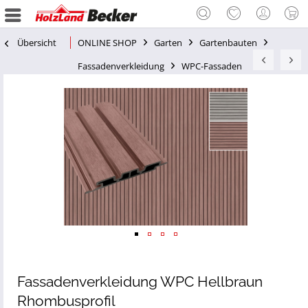
Übersicht
ONLINE SHOP
Garten
Gartenbauten
Fassadenverkleidung
WPC-Fassaden
Fassadenverkleidung WPC Hellbraun
Rhombusprofil