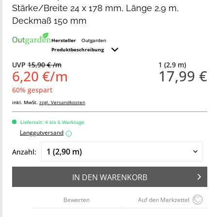
Stärke/Breite 24 x 178 mm, Länge 2,9 m,
Deckmaß 150 mm
Hersteller
Outgarden
Produktbeschreibung
UVP
15,90 € /m
1 (2,9 m)
17,99 €
6,20 €/m
60% gespart
inkl. MwSt.
zzgl. Versandkosten
Lieferzeit: 4 bis 6 Werktage
Langgutversand
i
Anzahl:
IN DEN
WARENKORB
Bewerten
Auf den Merkzettel