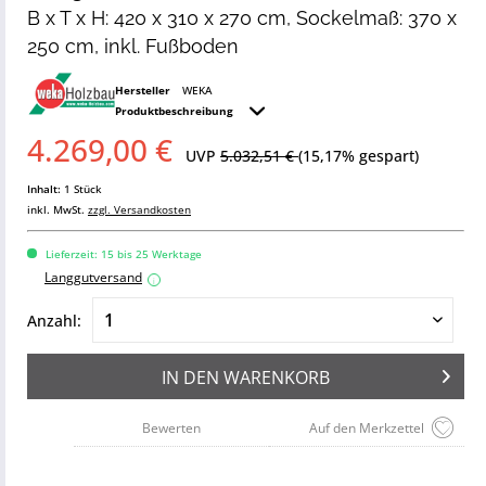
B x T x H: 420 x 310 x 270 cm, Sockelmaß: 370 x
250 cm, inkl. Fußboden
Hersteller
WEKA
Produktbeschreibung
4.269,00 €
UVP
5.032,51 €
(15,17% gespart)
Inhalt:
1 Stück
inkl. MwSt.
zzgl. Versandkosten
Lieferzeit: 15 bis 25 Werktage
Langgutversand
i
Anzahl:
IN DEN
WARENKORB
Bewerten
Auf den Merkzettel