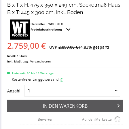
B x T x H: 475 x 350 x 249 cm, Sockelmaß Haus:
B x T: 445 x 300 cm, inkl. Boden
Hersteller
WOODTEX
Produktbeschreibung
2.759,00 €
UVP
2.899,00 €
(4,83% gespart)
Inhalt:
1 Stück
inkl. MwSt.
zzgl. Versandkosten
Lieferzeit: 10 bis 15 Werktage
Kostenfreier Langgutversand
i
Anzahl:
IN DEN
WARENKORB
Bewerten
Auf den Merkzettel