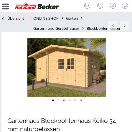
Übersicht
ONLINE SHOP
Garten
Garten- und Gerätehäuser
Blockbohlenhäuser
Gartenhaus Blockbohlenhaus Keiko 34
mm naturbelassen