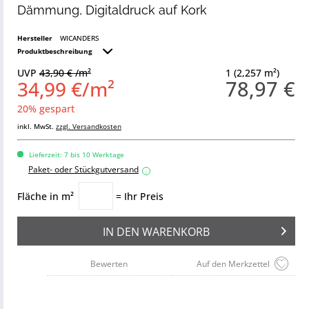
Dämmung, Digitaldruck auf Kork
Hersteller
WICANDERS
Produktbeschreibung
UVP
43,90 € /m²
1 (2,257 m²)
78,97 €
34,99 €/m²
20% gespart
inkl. MwSt.
zzgl. Versandkosten
Lieferzeit: 7 bis 10 Werktage
Paket- oder Stückgutversand
i
Fläche in m²
= Ihr Preis
IN DEN
WARENKORB
Bewerten
Auf den Merkzettel