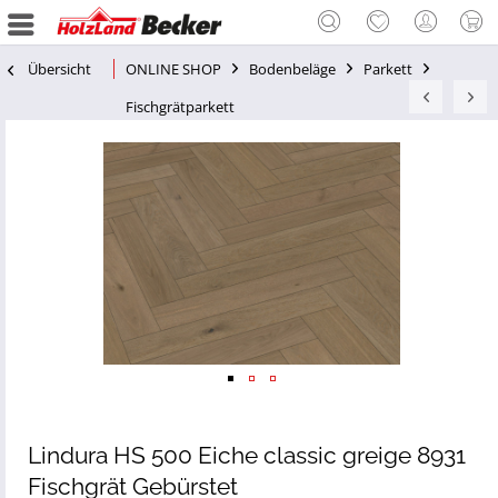
Übersicht
ONLINE SHOP
Bodenbeläge
Parkett
Fischgrätparkett
Lindura HS 500 Eiche classic greige 8931
Fischgrät Gebürstet