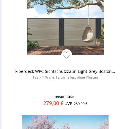
Fiberdeck WPC Sichtschutzzaun Light Grey Boston...
183 x 176 cm, 12 Lamellen, ohne Pfosten
Inhalt
1 Stück
279,00 €
UVP
289,00 €