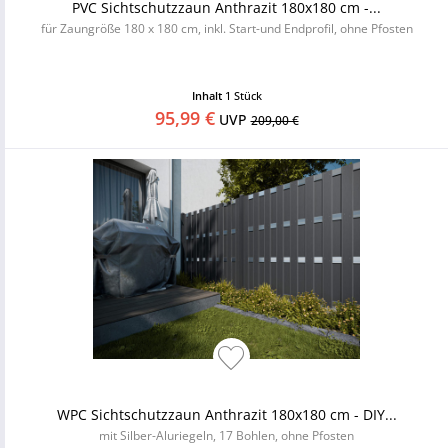
PVC Sichtschutzzaun Anthrazit 180x180 cm -...
für Zaungröße 180 x 180 cm, inkl. Start-und Endprofil, ohne Pfosten
Inhalt
1 Stück
95,99 €
UVP
209,00 €
WPC Sichtschutzzaun Anthrazit 180x180 cm - DIY...
mit Silber-Aluriegeln, 17 Bohlen, ohne Pfosten