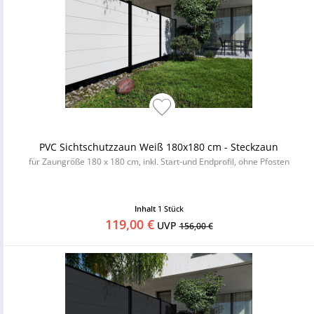
PVC Sichtschutzzaun Weiß 180x180 cm - Steckzaun
für Zaungröße 180 x 180 cm, inkl. Start-und Endprofil, ohne Pfosten
Inhalt
1 Stück
119,00 €
UVP
156,00 €