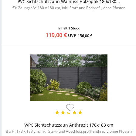
PVC Sichtschutzzaun Walnuss Holzoptik 180x180...
für Zaungröße 180 x 180 cm, inkl. Start-und Endprofil, ohne Pfosten
Inhalt
1 Stück
119,00 €
UVP
156,00 €
WPC Sichtschutzzaun Anthrazit 178x183 cm
B x H: 178 x 183 cm, inkl. Start- und Abschlussprofil anthrazit, ohne Pfosten