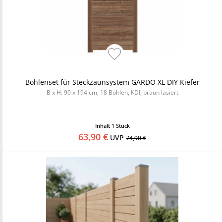
Bohlenset für Steckzaunsystem GARDO XL DIY Kiefer
B x H: 90 x 194 cm, 18 Bohlen, KDI, braun lasiert
Inhalt
1 Stück
63,90 €
UVP
74,90 €