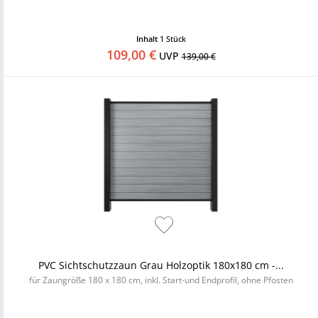
Inhalt
1 Stück
109,00 €
UVP
139,00 €
PVC Sichtschutzzaun Grau Holzoptik 180x180 cm -...
für Zaungröße 180 x 180 cm, inkl. Start-und Endprofil, ohne Pfosten