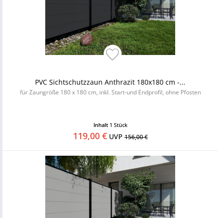
PVC Sichtschutzzaun Anthrazit 180x180 cm -...
für Zaungröße 180 x 180 cm, inkl. Start-und Endprofil, ohne Pfosten
Inhalt
1 Stück
119,00 €
UVP
156,00 €