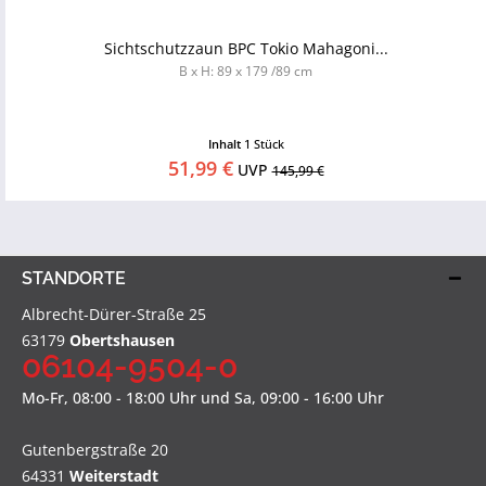
Sichtschutzzaun BPC Tokio Mahagoni...
B x H: 89 x 179 /89 cm
Inhalt
1 Stück
51,99 €
UVP
145,99 €
STANDORTE
Albrecht-Dürer-Straße 25
63179
Obertshausen
06104-9504-0
Mo-Fr, 08:00 - 18:00 Uhr und Sa, 09:00 - 16:00 Uhr
Gutenbergstraße 20
64331
Weiterstadt