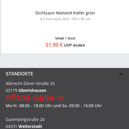
Dichtzaun Mailand Kiefer grün
4,5 mm stark, BxH: 180 x 90 cm
Inhalt
1 Stück
51,90 €
UVP
61,90 €
STANDORTE
Albrecht-Dürer-Straße 25
63179
Obertshausen
06104-9504-0
Mo-Fr, 08:00 - 18:00 Uhr und Sa, 09:00 - 16:00 Uhr
Gutenbergstraße 20
64331
Weiterstadt