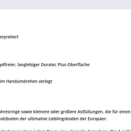
erpretiert
hydfreier, langlebiger Duratec Plus-Oberfläche
m im Handumdrehen verlegt
ahresringe sowie kleinere oder größere Astfüllungen, die für einen
olzboden der ultimative Lieblingsboden der Europäer.