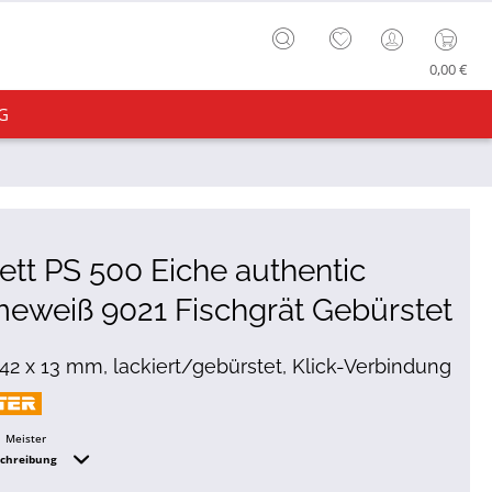
0,00 €
G
ett PS 500 Eiche authentic
eweiß 9021 Fischgrät Gebürstet
142 x 13 mm, lackiert/gebürstet, Klick-Verbindung
Meister
schreibung