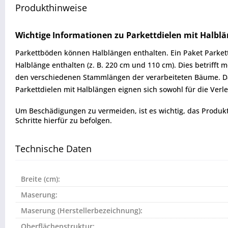
Produkthinweise
Wichtige Informationen zu Parkettdielen mit Halbl
Parkettböden können Halblängen enthalten. Ein Paket Parkett 
Halblänge enthalten (z. B. 220 cm und 110 cm). Dies betrifft
den verschiedenen Stammlängen der verarbeiteten Bäume. Da 
Parkettdielen mit Halblängen eignen sich sowohl für die Verl
Um Beschädigungen zu vermeiden, ist es wichtig, das Produkt vo
Schritte hierfür zu befolgen.
Technische Daten
Breite (cm):
Maserung:
Maserung (Herstellerbezeichnung):
Oberflächenstruktur: