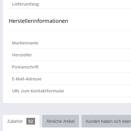
Lieferumfang:
Herstellerinformationen
Markenname
Hersteller
Postanschrift
E-Mail-Adresse
URL zum Kontaktformular
Zubehör
52
Ähnliche Artikel
Kunden haben sich eben