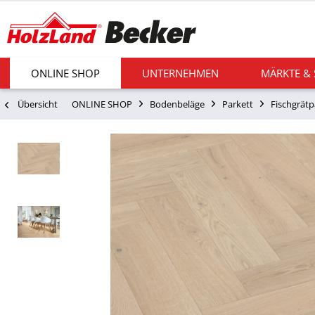
ONLINE SHOP
UNTERNEHMEN
MÄRKTE &
Übersicht
ONLINE SHOP
Bodenbeläge
Parkett
Fischgrätp