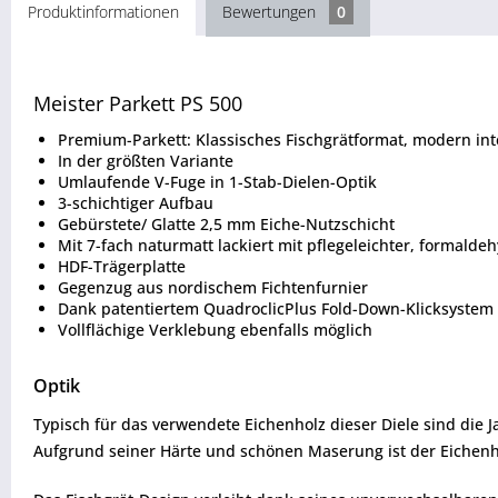
Produktinformationen
Bewertungen
0
Meister Parkett PS 500
Premium-Parkett: Klassisches Fischgrätformat, modern int
In der größten Variante
Umlaufende V-Fuge in 1-Stab-Dielen-Optik
3-schichtiger Aufbau
Gebürstete/ Glatte 2,5 mm Eiche-Nutzschicht
Mit 7-fach naturmatt lackiert mit pflegeleichter, formalde
HDF-Trägerplatte
Gegenzug aus nordischem Fichtenfurnier
Dank patentiertem QuadroclicPlus Fold-Down-Klicksyste
Vollflächige Verklebung ebenfalls möglich
Optik
Typisch für das verwendete Eichenholz dieser Diele sind die J
Aufgrund seiner Härte und schönen Maserung ist der Eichenh