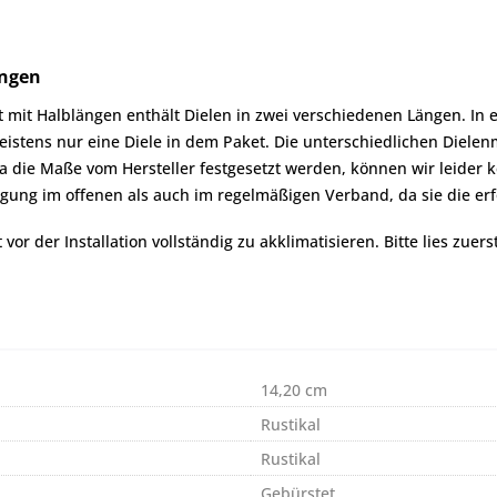
ängen
mit Halblängen enthält Dielen in zwei verschiedenen Längen. In e
 meistens nur eine Diele in dem Paket. Die unterschiedlichen Diel
die Maße vom Hersteller festgesetzt werden, können wir leider k
egung im offenen als auch im regelmäßigen Verband, da sie die er
r der Installation vollständig zu akklimatisieren. Bitte lies zuers
14,20 cm
Rustikal
Rustikal
Gebürstet