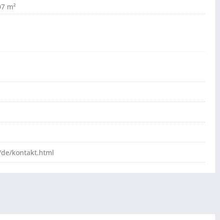
07 m²
de/kontakt.html