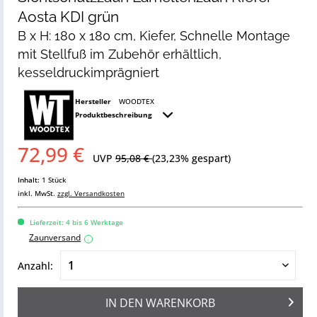
Aosta KDI grün
B x H: 180 x 180 cm, Kiefer, Schnelle Montage
mit Stellfuß im Zubehör erhältlich,
kesseldruckimprägniert
Hersteller
WOODTEX
Produktbeschreibung
72,99 €
UVP
95,08 €
(23,23% gespart)
Inhalt:
1 Stück
inkl. MwSt.
zzgl. Versandkosten
Lieferzeit: 4 bis 6 Werktage
Zaunversand
i
Anzahl:
IN DEN
WARENKORB