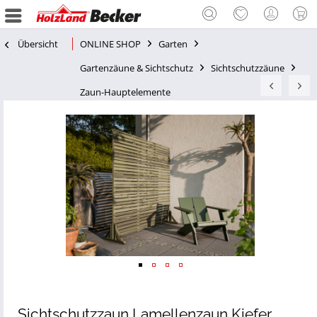
Übersicht
ONLINE SHOP
Garten
Gartenzäune & Sichtschutz
Sichtschutzzäune
Zaun-Hauptelemente
Sichtschutzzaun Lamellenzaun Kiefer