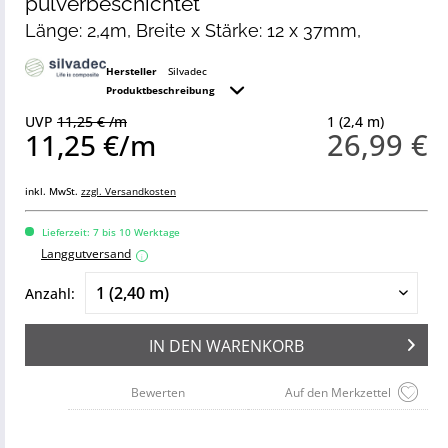
pulverbeschichtet
Länge: 2,4m, Breite x Stärke: 12 x 37mm,
Hersteller
Silvadec
Produktbeschreibung
UVP
11,25 € /m
1 (2,4 m)
26,99 €
11,25 €/m
inkl. MwSt.
zzgl. Versandkosten
Lieferzeit: 7 bis 10 Werktage
Langgutversand
i
Anzahl:
IN DEN
WARENKORB
Bewerten
Auf den Merkzettel