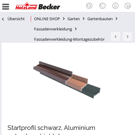
Übersicht
ONLINE SHOP
Garten
Gartenbauten
Fassadenverkleidung
Fassadenverkleidung-Montagezubehör
Startprofil schwarz, Aluminium