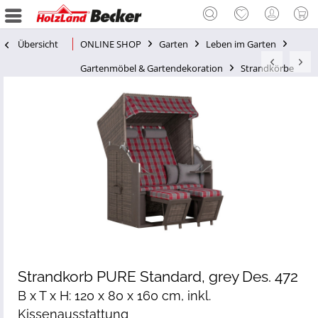
Übersicht
ONLINE SHOP
Garten
Leben im Garten
Gartenmöbel & Gartendekoration
Strandkörbe
Strandkorb PURE Standard, grey Des. 472
B x T x H: 120 x 80 x 160 cm, inkl.
Kissenausstattung