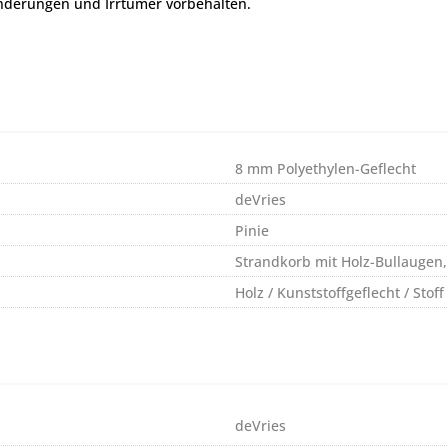
nderungen und Irrtümer vorbehalten.
8 mm Polyethylen-Geflecht
deVries
Pinie
Strandkorb mit Holz-Bullaugen, 
Holz / Kunststoffgeflecht / Stoff
deVries