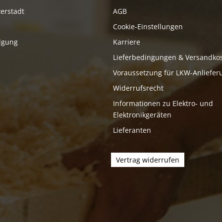
erstadt
AGB
Cookie-Einstellungen
lgung
Karriere
Lieferbedingungen & Versandko
Voraussetzung für LKW-Anliefer
Widerrufsrecht
Informationen zu Elektro- und
Elektronikgeräten
Lieferanten
Vertrag widerrufen