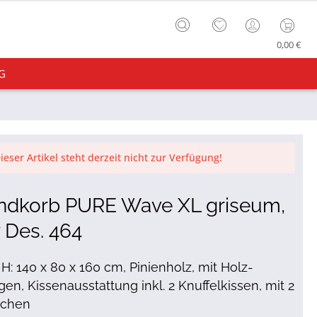
0,00 €
G
ieser Artikel steht derzeit nicht zur Verfügung!
andkorb PURE Wave XL griseum,
 Des. 464
x H: 140 x 80 x 160 cm, Pinienholz, mit Holz-
gen, Kissenausstattung inkl. 2 Knuffelkissen, mit 2
schen