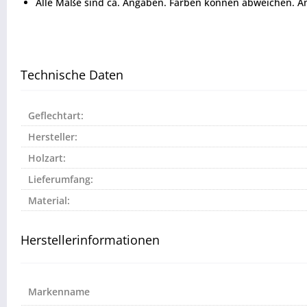
Alle Maße sind ca. Angaben. Farben können abweichen. Ä
Technische Daten
Geflechtart:
Hersteller:
Holzart:
Lieferumfang:
Material:
Herstellerinformationen
Markenname