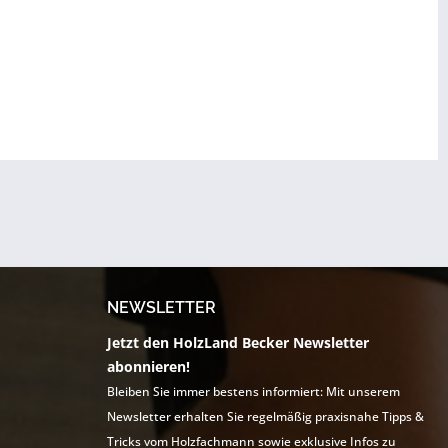
NEWSLETTER
Jetzt den HolzLand Becker Newsletter
abonnieren!
Bleiben Sie immer bestens informiert: Mit unserem
Newsletter erhalten Sie regelmäßig praxisnahe Tipps &
Tricks vom Holzfachmann sowie exklusive Infos zu