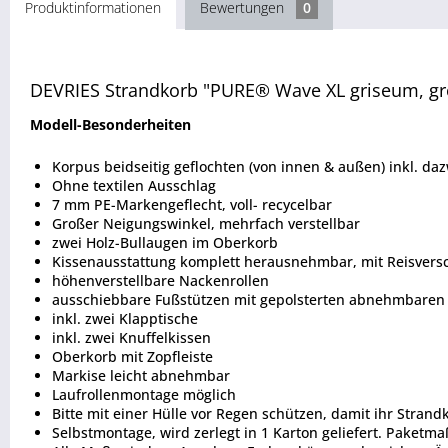
Produktinformationen
Bewertungen
0
DEVRIES Strandkorb "PURE® Wave XL griseum, gr
Modell-Besonderheiten
Korpus beidseitig geflochten (von innen & außen) inkl. da
Ohne textilen Ausschlag
7 mm PE-Markengeflecht, voll- recycelbar
Großer Neigungswinkel, mehrfach verstellbar
zwei Holz-Bullaugen im Oberkorb
Kissenausstattung komplett herausnehmbar, mit Reisversc
höhenverstellbare Nackenrollen
ausschiebbare Fußstützen mit gepolsterten abnehmbaren
inkl. zwei Klapptische
inkl. zwei Knuffelkissen
Oberkorb mit Zopfleiste
Markise leicht abnehmbar
Laufrollenmontage möglich
Bitte mit einer Hülle vor Regen schützen, damit ihr Strand
Selbstmontage, wird zerlegt in 1 Karton geliefert. Paketm