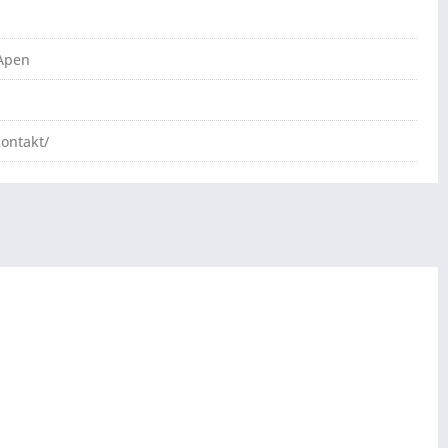
 Apen
ontakt/