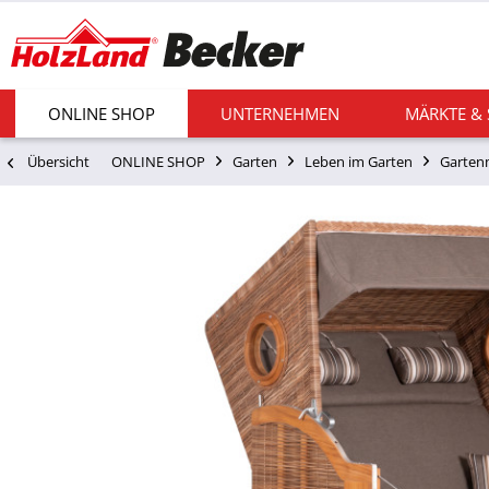
ONLINE SHOP
UNTERNEHMEN
MÄRKTE &
Übersicht
ONLINE SHOP
Garten
Leben im Garten
Garten