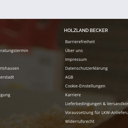
HOLZLAND BECKER
Barrierefreiheit
eratungstermin
Über uns
Impressum
rtshausen
Datenschutzerklärung
erstadt
AGB
Cookie-Einstellungen
lgung
Karriere
Lieferbedingungen & Versandko
Voraussetzung für LKW-Anliefer
Widerrufsrecht