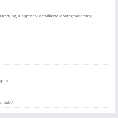
stattung, Klapptisch, detaillierte Montageanleitung
 Apen
ontakt/