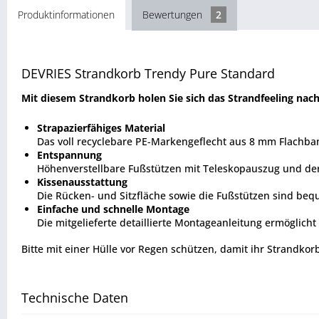
Produktinformationen
Bewertungen
2
DEVRIES Strandkorb Trendy Pure Standard
Mit diesem Strandkorb holen Sie sich das Strandfeeling nac
Strapazierfähiges Material
Das voll recyclebare PE-Markengeflecht aus 8 mm Flachba
Entspannung
Höhenverstellbare Fußstützen mit Teleskopauszug und der
Kissenausstattung
Die Rücken- und Sitzfläche sowie die Fußstützen sind be
Einfache und schnelle Montage
Die mitgelieferte detaillierte Montageanleitung ermöglic
Bitte mit einer Hülle vor Regen schützen, damit ihr Strandkor
Technische Daten