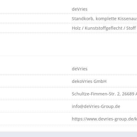
deVries
Standkorb, komplette Kissenaus
Holz / Kunststoffgeflecht / Stoff
deVries
dekoVries GmbH
Schultze-Fimmen-Str. 2, 26689
info@deVries-Group.de
https://www.devries-group.de/k