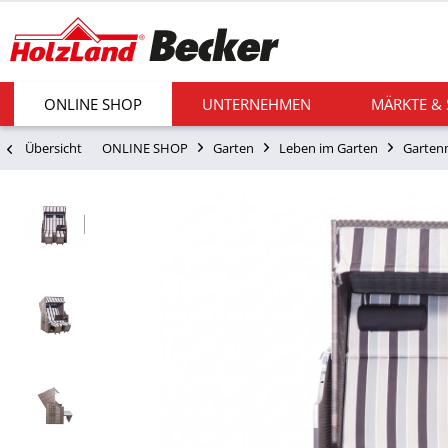
ONLINE SHOP
UNTERNEHMEN
MÄRKTE &
Übersicht
ONLINE SHOP
Garten
Leben im Garten
Garten