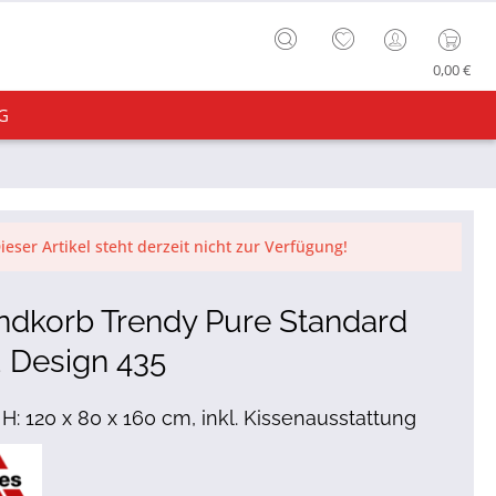
0,00 €
G
ieser Artikel steht derzeit nicht zur Verfügung!
ndkorb Trendy Pure Standard
 Design 435
x H: 120 x 80 x 160 cm, inkl. Kissenausstattung