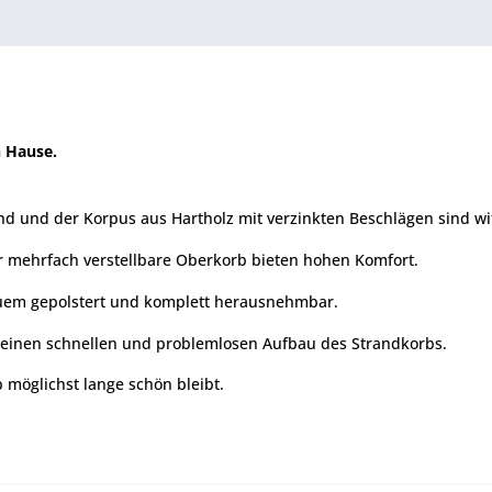
h Hause.
nd und der Korpus aus Hartholz mit verzinkten Beschlägen sind wi
 mehrfach verstellbare Oberkorb bieten hohen Komfort.
quem gepolstert und komplett herausnehmbar.
ht einen schnellen und problemlosen Aufbau des Strandkorbs.
b möglichst lange schön bleibt.