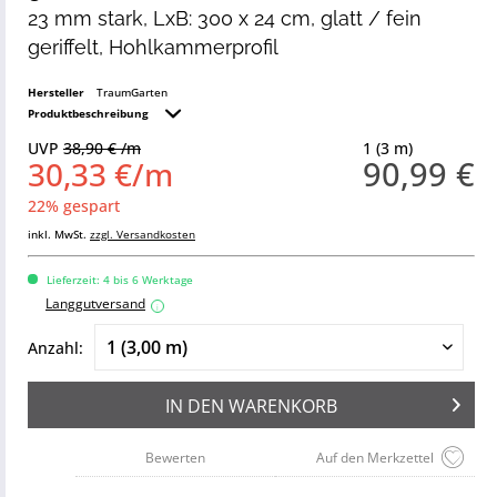
23 mm stark, LxB: 300 x 24 cm, glatt / fein
geriffelt, Hohlkammerprofil
Hersteller
TraumGarten
Produktbeschreibung
UVP
38,90 € /m
1 (3 m)
90,99 €
30,33 €/m
22% gespart
inkl. MwSt.
zzgl. Versandkosten
Lieferzeit: 4 bis 6 Werktage
Langgutversand
i
Anzahl:
IN DEN
WARENKORB
Bewerten
Auf den Merkzettel