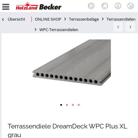
Übersicht
ONLINE SHOP
Terrassenbeläge
Terrassendielen
WPC-Terrassendielen
Terrassendiele DreamDeck WPC Plus XL
grau