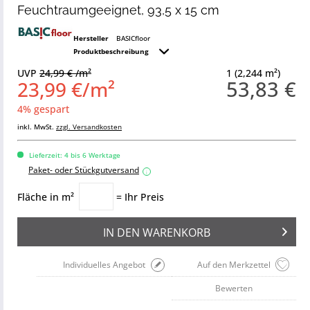
Feuchtraumgeeignet, 93,5 x 15 cm
Hersteller
BASICfloor
Produktbeschreibung
UVP
24,99 € /m²
1 (2,244 m²)
53,83 €
23,99 €/m²
4% gespart
inkl. MwSt.
zzgl. Versandkosten
Lieferzeit: 4 bis 6 Werktage
Paket- oder Stückgutversand
i
Fläche in m²
= Ihr Preis
IN DEN
WARENKORB
Individuelles Angebot
Auf den Merkzettel
Bewerten