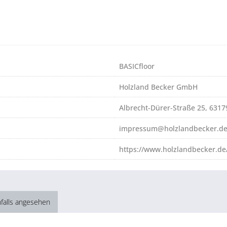
BASICfloor
Holzland Becker GmbH
Albrecht-Dürer-Straße 25, 631
impressum@holzlandbecker.d
https://www.holzlandbecker.de
falls angesehen