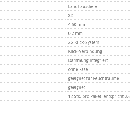
Landhausdiele
22
4,50 mm
0,2 mm
2G Klick-System
Klick-Verbindung
Dämmung integriert
ohne Fase
geeignet für Feuchträume
geeignet
12 Stk. pro Paket, entspricht 2