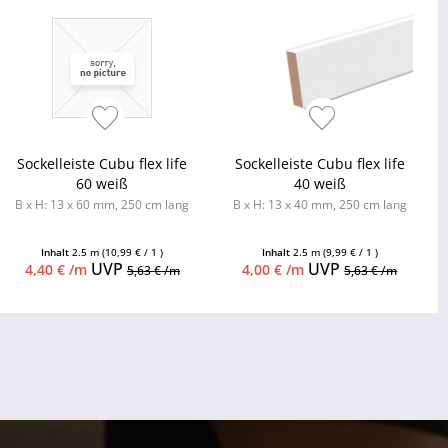
Sockelleiste Cubu flex life
Sockelleiste Cubu flex life
60 weiß
40 weiß
B x H: 13 x 60 mm, 250 cm lang
B x H: 13 x 40 mm, 250 cm lang
Inhalt
2.5 m
(10,99 € / 1 )
Inhalt
2.5 m
(9,99 € / 1 )
UVP
UVP
4,40 € /m
4,00 € /m
5,63 € /m
5,63 € /m