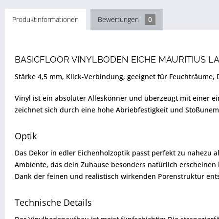
Produktinformationen
Bewertungen
0
BASICFLOOR VINYLBODEN EICHE MAURITIUS L
Stärke 4,5 mm, Klick-Verbindung, geeignet für Feuchträume,
Vinyl ist ein absoluter Alleskönner und überzeugt mit einer 
zeichnet sich durch eine hohe Abriebfestigkeit und Stoßunem
Optik
Das Dekor in edler Eichenholzoptik passt perfekt zu nahezu a
Ambiente, das dein Zuhause besonders natürlich erscheinen lä
Dank der feinen und realistisch wirkenden Porenstruktur ents
Technische Details