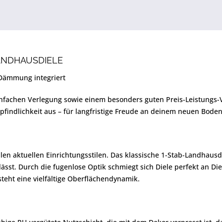
ANDHAUSDIELE
 Dämmung integriert
einfachen Verlegung sowie einem besonders guten Preis-Leistungs-V
pfindlichkeit aus – für langfristige Freude an deinem neuen Boden
llen aktuellen Einrichtungsstilen. Das klassische 1-Stab-Landhau
sst. Durch die fugenlose Optik schmiegt sich Diele perfekt an Die
teht eine vielfältige Oberflächendynamik.