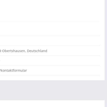
79 Obertshausen, Deutschland
e
/kontaktformular