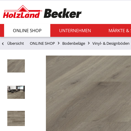
ONLINE SHOP
UNTERNEHMEN
MÄRKTE &
Übersicht
ONLINE SHOP
Bodenbeläge
Vinyl- & Designböden