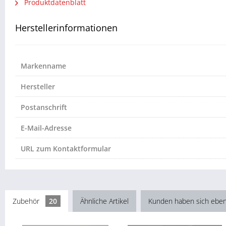
Produktdatenblatt
Herstellerinformationen
Markenname
Hersteller
Postanschrift
E-Mail-Adresse
URL zum Kontaktformular
Zubehör
20
Ähnliche Artikel
Kunden haben sich eben