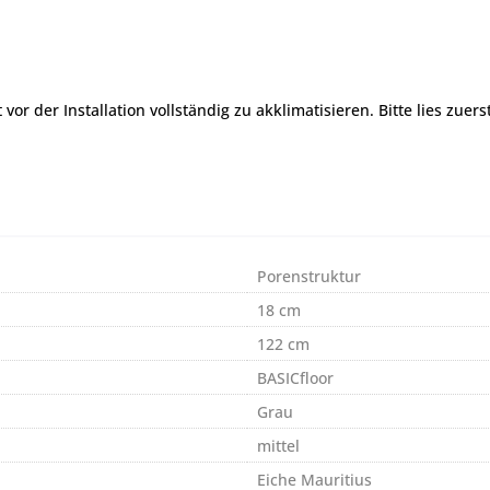
r der Installation vollständig zu akklimatisieren. Bitte lies zuers
Porenstruktur
18 cm
122 cm
BASICfloor
Grau
mittel
Eiche Mauritius