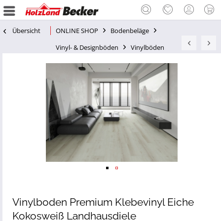
Übersicht
ONLINE SHOP
Bodenbeläge
Vinyl- & Designböden
Vinylböden
Vinylboden Premium Klebevinyl Eiche
Kokosweiß Landhausdiele