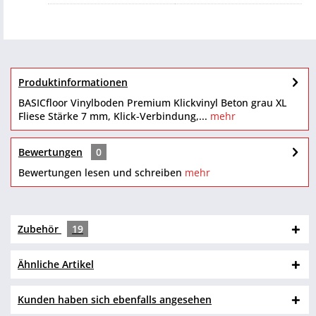
Produktinformationen
BASICfloor Vinylboden Premium Klickvinyl Beton grau XL
Fliese Stärke 7 mm, Klick-Verbindung,...
mehr
Bewertungen
0
Bewertungen lesen und schreiben
mehr
Zubehör
19
Ähnliche Artikel
Kunden haben sich ebenfalls angesehen