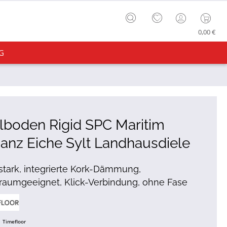
0,00 €
G
lboden Rigid SPC Maritim
anz Eiche Sylt Landhausdiele
tark, integrierte Kork-Dämmung,
raumgeeignet, Klick-Verbindung, ohne Fase
Timefloor