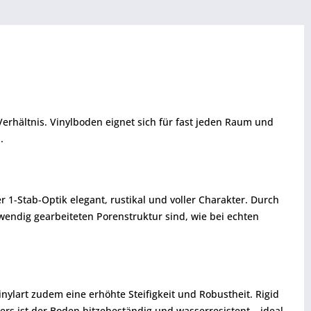
erhältnis. Vinylboden eignet sich für fast jeden Raum und
.
 1-Stab-Optik elegant, rustikal und voller Charakter. Durch
fwendig gearbeiteten Porenstruktur sind, wie bei echten
nylart zudem eine erhöhte Steifigkeit und Robustheit. Rigid
s ist der Boden hitzebeständig und wasserresistent – ideal