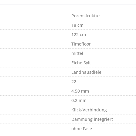
Porenstruktur
18 cm
122 cm
Timefloor
mittel
Eiche Sylt
Landhausdiele
22
4,50 mm
0,2 mm
Klick-Verbindung
Dämmung integriert
ohne Fase