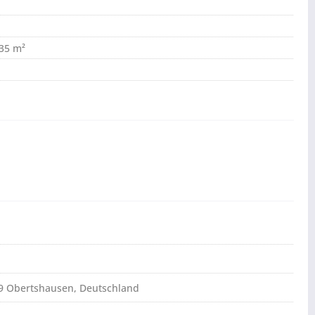
635 m²
79 Obertshausen, Deutschland