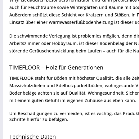
auch für Feuchträume sowie Wintergärten und Räume mit boden
Außerdem schützt diese Schicht vor Kratzern und Stößen. In
Einsatz über einer Warmwasserfußbodenheizung ist dieser B
Die schwimmende Verlegung ist problemlos möglich, denn die 
Arbeitszimmer oder Hobbyraum, ist dieser Bodenbelag der Nut
störende Geräuschentwicklung beim Laufen – auch für die Nachb
TIMEFLOOR – Holz für Generationen
TIMEFLOOR steht für Böden mit höchster Qualität, die alle Ze
Massivholzdielen und Edelholzparkettböden, wohngesunde Vin
Bodenbeläge achten sie auf Qualität, Wohngesundheit, Sicherh
mit einem guten Gefühl im eigenen Zuhause ausleben kann.
Um Beschädigungen zu vermeiden, ist es wichtig, das Produkt vo
Schritte hierfür zu befolgen.
Technische Daten