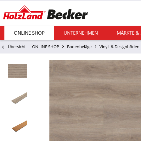
ONLINE SHOP
UNTERNEHMEN
MÄRKTE &
Übersicht
ONLINE SHOP
Bodenbeläge
Vinyl- & Designböden