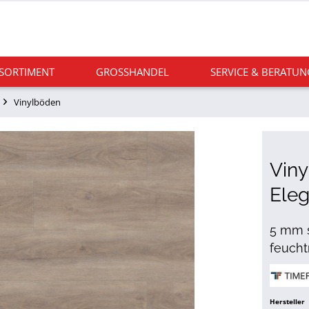
 SORTIMENT
GROSSHANDEL
SERVICE & BERATUN
Vinylböden
Viny
Eleg
5 mm s
feucht
Hersteller