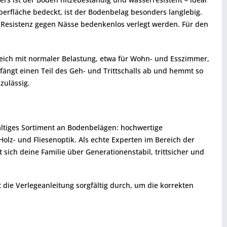
erfläche bedeckt, ist der Bodenbelag besonders langlebig.
 Resistenz gegen Nässe bedenkenlos verlegt werden. Für den
reich mit normaler Belastung, etwa für Wohn- und Esszimmer,
fängt einen Teil des Geh- und Trittschalls ab und hemmt so
zulässig.
fältiges Sortiment an Bodenbelägen: hochwertige
z- und Fliesenoptik. Als echte Experten im Bereich der
sich deine Familie über Generationenstabil, trittsicher und
t die Verlegeanleitung sorgfältig durch, um die korrekten