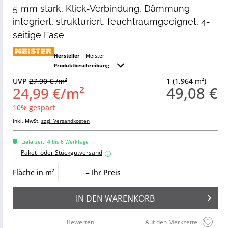
5 mm stark, Klick-Verbindung, Dämmung
integriert, strukturiert, feuchtraumgeeignet, 4-
seitige Fase
Hersteller
Meister
Produktbeschreibung
UVP
27,90 € /m²
1 (1,964 m²)
49,08 €
24,99 €/m²
10% gespart
inkl. MwSt.
zzgl. Versandkosten
Lieferzeit: 4 bis 6 Werktage
Paket- oder Stückgutversand
i
Fläche in m²
= Ihr Preis
IN DEN
WARENKORB
Bewerten
Auf den Merkzettel