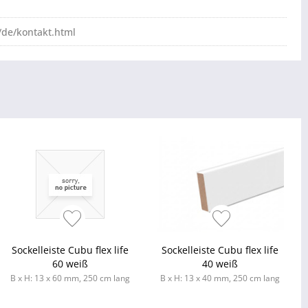
de/kontakt.html
Sockelleiste Cubu flex life
Sockelleiste Cubu flex life
60 weiß
40 weiß
B x H: 13 x 60 mm, 250 cm lang
B x H: 13 x 40 mm, 250 cm lang