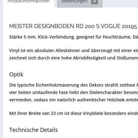
Produktinformationen
Bewertungen
0
MEISTER DESIGNBODEN RD 200 S VOGUE 20195
Stärke 5 mm, Klick-Verbindung, geeignet für Feuchträume, D
Vinyl ist ein absoluter Alleskönner und überzeugt mit einer 
zeichnet sich durch eine hohe Abriebfestigkeit und Stoßunem
Optik
Die typische Eichenholzmaserung des Dekors strahlt zeitlose 
vier Seiten umlaufende Fase hebt den Dielencharakter beso
vermieden, sodass ein natürlich authentischer Holzlook entst
Mit ihrer Breite von 23 cm ist diese Vinyldiele besonders eindru
Technische Details