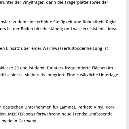
arunter der Vinylträger, dann die Trägerplatte sowie der
nylart zudem eine erhöhte Steifigkeit und Robustheit. Rigid
s ist der Boden hitzebeständig und wasserresistent – ideal
 den Einsatz über einer Warmwasserfußbodenheizung ist
asse 23 und ist damit für stark frequentierte Flächen im
 – hier ist sie bereits integriert. Eine zusätzliche Unterlage
en deutschen Unternehmen für Laminat, Parkett, Vinyl, Kork,
tion. MEISTER setzt fortwährend neue Trends: Umfassende
ät made in Germany.