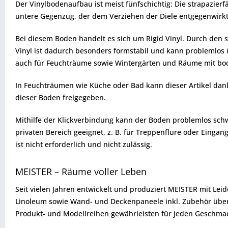
Der Vinylbodenaufbau ist meist fünfschichtig: Die strapazierf
untere Gegenzug, der dem Verziehen der Diele entgegenwirkt
Bei diesem Boden handelt es sich um Rigid Vinyl. Durch den s
Vinyl ist dadurch besonders formstabil und kann problemlos 
auch für Feuchträume sowie Wintergärten und Räume mit bod
In Feuchträumen wie Küche oder Bad kann dieser Artikel dan
dieser Boden freigegeben.
Mithilfe der Klickverbindung kann der Boden problemlos schw
privaten Bereich geeignet, z. B. für Treppenflure oder Eingang
ist nicht erforderlich und nicht zulässig.
MEISTER – Räume voller Leben
Seit vielen Jahren entwickelt und produziert MEISTER mit Lei
Linoleum sowie Wand- und Deckenpaneele inkl. Zubehör über
Produkt- und Modellreihen gewährleisten für jeden Geschmack