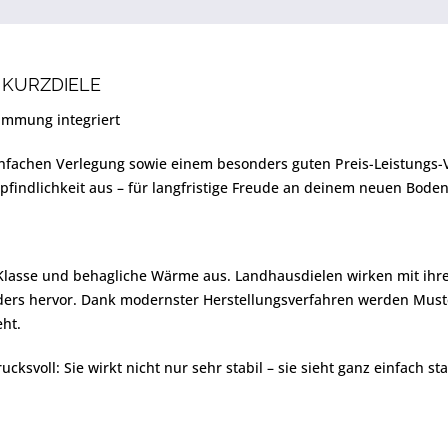
 KURZDIELE
ämmung integriert
einfachen Verlegung sowie einem besonders guten Preis-Leistungs-V
pfindlichkeit aus – für langfristige Freude an deinem neuen Boden
Klasse und behagliche Wärme aus. Landhausdielen wirken mit ihrer 
nders hervor. Dank modernster Herstellungsverfahren werden Mus
eht.
cksvoll: Sie wirkt nicht nur sehr stabil – sie sieht ganz einfach st