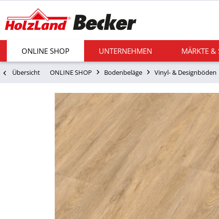
ONLINE SHOP
UNTERNEHMEN
MÄRKTE &
Übersicht
ONLINE SHOP
Bodenbeläge
Vinyl- & Designböden