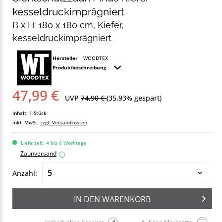
kesseldruckimprägniert
B x H: 180 x 180 cm, Kiefer,
kesseldruckimprägniert
Hersteller
WOODTEX
Produktbeschreibung
47,99 €
UVP
74,90 €
(35,93% gespart)
Inhalt:
1 Stück
inkl. MwSt.
zzgl. Versandkosten
Lieferzeit: 4 bis 6 Werktage
Zaunversand
i
Anzahl:
IN DEN
WARENKORB