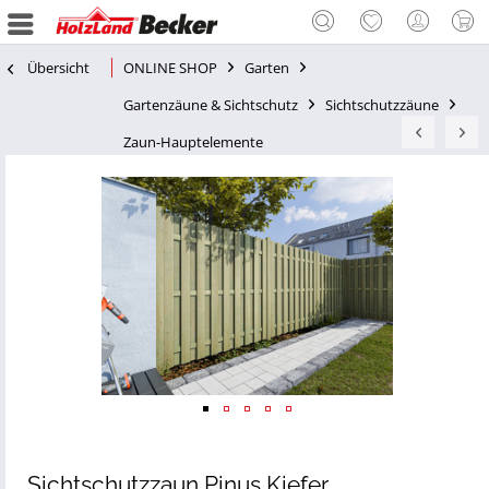
Übersicht
ONLINE SHOP
Garten
Gartenzäune & Sichtschutz
Sichtschutzzäune
Zaun-Hauptelemente
Sichtschutzzaun Pinus Kiefer