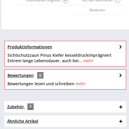
Individuelles Angebot
Auf den Merkzettel
Bewerten
Produktinformationen
Sichtschutzzaun Pinus Kiefer kesseldruckimprägniert
Extrem lange Lebensdauer, auch bei...
mehr
Bewertungen
0
Bewertungen lesen und schreiben
mehr
Zubehör
7
Ähnliche Artikel