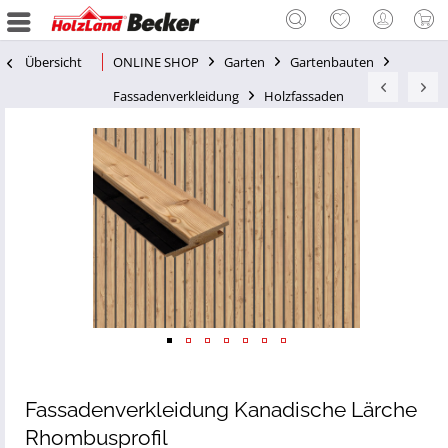
Übersicht
ONLINE SHOP
Garten
Gartenbauten
Fassadenverkleidung
Holzfassaden
Fassadenverkleidung Kanadische Lärche
Rhombusprofil