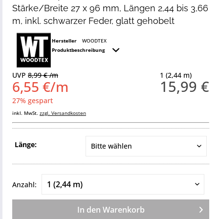
Stärke/Breite 27 x 96 mm, Längen 2,44 bis 3,66
m, inkl. schwarzer Feder, glatt gehobelt
Hersteller
WOODTEX
Produktbeschreibung
UVP
8,99 € /m
1 (2,44 m)
15,99 €
6,55 €/m
27% gespart
inkl. MwSt.
zzgl. Versandkosten
Länge:
Anzahl:
In den
Warenkorb