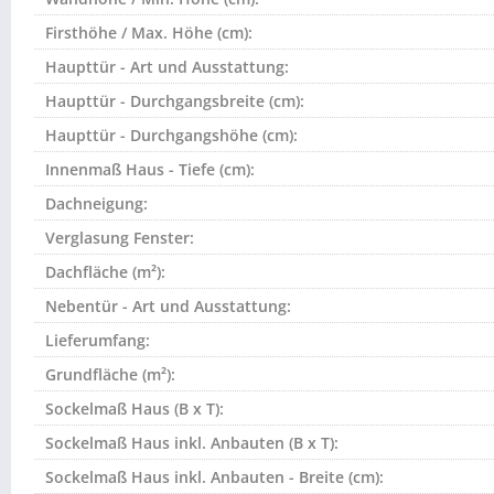
Firsthöhe / Max. Höhe (cm):
Haupttür - Art und Ausstattung:
Haupttür - Durchgangsbreite (cm):
Haupttür - Durchgangshöhe (cm):
Innenmaß Haus - Tiefe (cm):
Dachneigung:
Verglasung Fenster:
Dachfläche (m²):
Nebentür - Art und Ausstattung:
Lieferumfang:
Grundfläche (m²):
Sockelmaß Haus (B x T):
Sockelmaß Haus inkl. Anbauten (B x T):
Sockelmaß Haus inkl. Anbauten - Breite (cm):