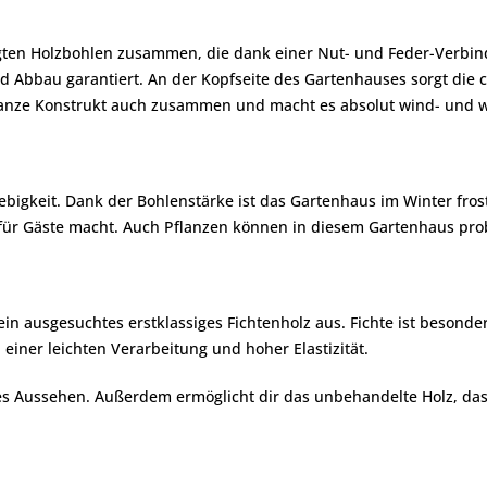
igten Holzbohlen zusammen, die dank einer Nut- und Feder-Verbi
nd Abbau garantiert. An der Kopfseite des Gartenhauses sorgt die
s ganze Konstrukt auch zusammen und macht es absolut wind- und w
lebigkeit. Dank der Bohlenstärke ist das Gartenhaus im Winter fr
für Gäste macht. Auch Pflanzen können in diesem Gartenhaus pro
n ausgesuchtes erstklassiges Fichtenholz aus. Fichte ist besonder
einer leichten Verarbeitung und hoher Elastizität.
loses Aussehen. Außerdem ermöglicht dir das unbehandelte Holz, d