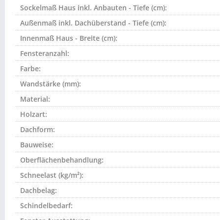
Sockelmaß Haus inkl. Anbauten - Tiefe (cm):
Außenmaß inkl. Dachüberstand - Tiefe (cm):
Innenmaß Haus - Breite (cm):
Fensteranzahl:
Farbe:
Wandstärke (mm):
Material:
Holzart:
Dachform:
Bauweise:
Oberflächenbehandlung:
Schneelast (kg/m²):
Dachbelag:
Schindelbedarf: