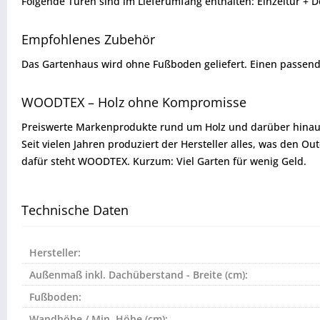
Folgende Türen sind im Lieferumfang enthalten: Einzeltür + D
Empfohlenes Zubehör
Das Gartenhaus wird ohne Fußboden geliefert. Einen passend
WOODTEX – Holz ohne Kompromisse
Preiswerte Markenprodukte rund um Holz und darüber hinaus
Seit vielen Jahren produziert der Hersteller alles, was den 
dafür steht WOODTEX. Kurzum: Viel Garten für wenig Geld.
Technische Daten
Hersteller:
Außenmaß inkl. Dachüberstand - Breite (cm):
Fußboden:
Wandhöhe / Min. Höhe (cm):