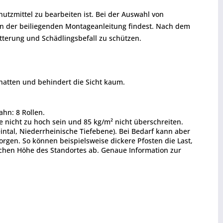
utzmittel zu bearbeiten ist. Bei der Auswahl von
 in der beiliegenden Montageanleitung findest. Nach dem
tterung und Schädlingsbefall zu schützen.
hatten und behindert die Sicht kaum.
hn: 8 Rollen.
te nicht zu hoch sein und 85 kg/m² nicht überschreiten.
intal, Niederrheinische Tiefebene). Bei Bedarf kann aber
rgen. So können beispielsweise dickere Pfosten die Last,
schen Höhe des Standortes ab. Genaue Information zur