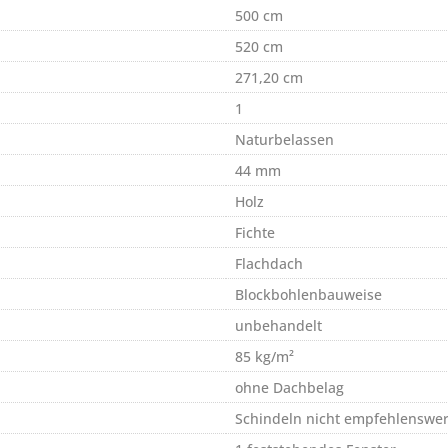
500 cm
520 cm
271,20 cm
1
Naturbelassen
44 mm
Holz
Fichte
Flachdach
Blockbohlenbauweise
unbehandelt
85 kg/m²
ohne Dachbelag
Schindeln nicht empfehlenswer