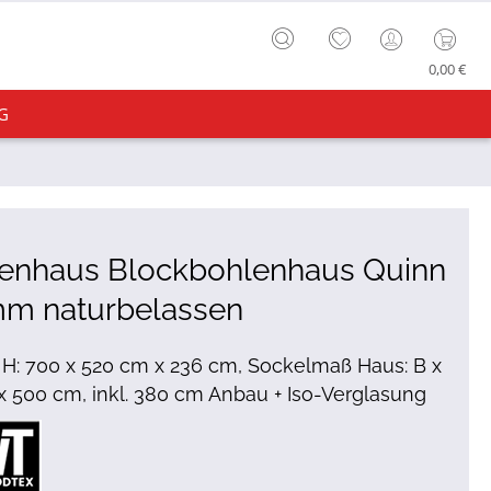
0,00 €
G
tenhaus Blockbohlenhaus Quinn
mm naturbelassen
x H: 700 x 520 cm x 236 cm, Sockelmaß Haus: B x
 x 500 cm, inkl. 380 cm Anbau + Iso-Verglasung