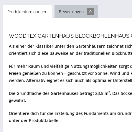
Produktinformationen
Bewertungen
0
WOODTEX GARTENHAUS BLOCKBOHLENHAUS Q
Als einer der Klassiker unter den Gartenhäusern zeichnet sic
orientiert sich diese Bauweise an der traditionellen Blockhüt
Für mehr Raum und vielfältige Nutzungsmöglichkeiten sorgt 
Freien genießen zu können – geschützt vor Sonne, Wind und R
werden. Alternativ eignet es sich auch als optimaler Unterstel
Die Grundfläche des Gartenhauses beträgt 23,5 m². Das Socke
gewährt.
Orientiere dich für die Erstellung des Fundaments am Grundr
unter der Produkttabelle.