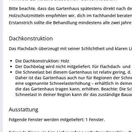
Bitte beachte, dass das Gartenhaus spätestens direkt nach d
Holzschutzmitteln empfehlen wir, dich im Fachhandel beraten
Erstanstrich sollte die Behandlung mindestens alle zwei Jah
Dachkonstruktion
Das Flachdach überzeugt mit seiner Schlichtheit und klaren 
Die Dachkonstruktion: Holz
Der Dachbelag wird nicht mitgeliefert. Für Flachdach- un
Die Schneelast bei diesem Gartenhaus ist relativ gering, d
Daher ist das Gartenhaus auch nur für Regionen der Schnee
eine sogenannte Schneelasterhöhung – erhältlich in deine
die das Gartenhaus tragen kann, erhöhen. Beachte: Die Sc
Schneelast in deiner Region kann dir das zuständige Bau
Ausstattung
Folgende Fenster werden mitgeliefert: 1 Fenster.