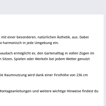
 mit einer besonderen, natürlichen Ästhetik, aus. Dabei
h so harmonisch in jede Umgebung ein.
audach ermöglicht es, den Gartenalltag in vollen Zügen im
 Sitzen, Spielen oder Werkeln bei jedem Wetter genutzt
male Raumnutzung wird dank einer Firsthöhe von 236 cm
 Montageanleitungen und weitere wichtige Hinweise findest du