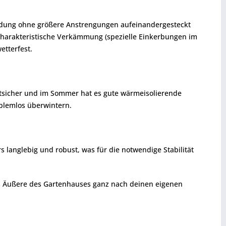
ndung ohne größere Anstrengungen aufeinandergesteckt
 charakteristische Verkämmung (spezielle Einkerbungen im
etterfest.
ostsicher und im Sommer hat es gute wärmeisolierende
blemlos überwintern.
s langlebig und robust, was für die notwendige Stabilität
as Äußere des Gartenhauses ganz nach deinen eigenen