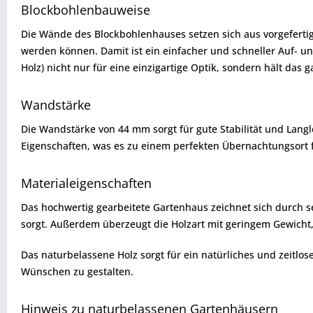
Blockbohlenbauweise
Die Wände des Blockbohlenhauses setzen sich aus vorgefert
werden können. Damit ist ein einfacher und schneller Auf- u
Holz) nicht nur für eine einzigartige Optik, sondern hält da
Wandstärke
Die Wandstärke von 44 mm sorgt für gute Stabilität und Lang
Eigenschaften, was es zu einem perfekten Übernachtungsort 
Materialeigenschaften
Das hochwertig gearbeitete Gartenhaus zeichnet sich durch sei
sorgt. Außerdem überzeugt die Holzart mit geringem Gewicht, 
Das naturbelassene Holz sorgt für ein natürliches und zeit
Wünschen zu gestalten.
Hinweis zu naturbelassenen Gartenhäusern