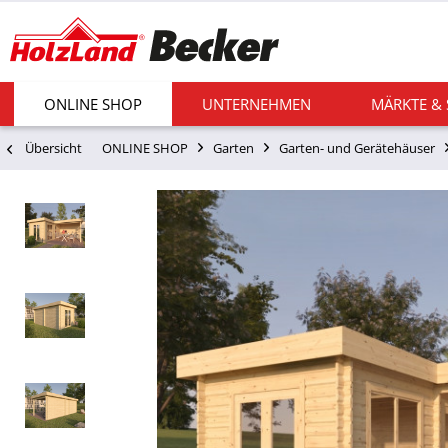
ONLINE SHOP
UNTERNEHMEN
MÄRKTE &
Übersicht
ONLINE SHOP
Garten
Garten- und Gerätehäuser