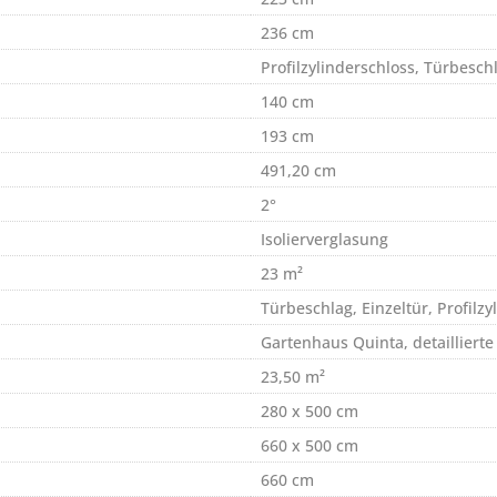
236 cm
Profilzylinderschloss, Türbesch
140 cm
193 cm
491,20 cm
2°
Isolierverglasung
23 m²
Türbeschlag, Einzeltür, Profilzy
Gartenhaus Quinta, detailliert
23,50 m²
280 x 500 cm
660 x 500 cm
660 cm