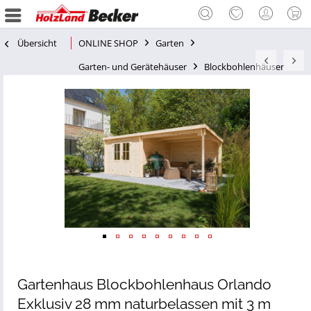
Übersicht
ONLINE SHOP
Garten
Garten- und Gerätehäuser
Blockbohlenhäuser
Gartenhaus Blockbohlenhaus Orlando
Exklusiv 28 mm naturbelassen mit 3 m