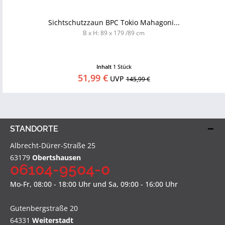
Sichtschutzzaun BPC Tokio Mahagoni...
B x H: 89 x 179 /89 cm
Inhalt
1 Stück
51,99 €
UVP
145,99 €
STANDORTE
Albrecht-Dürer-Straße 25
63179
Obertshausen
06104-9504-0
Mo-Fr, 08:00 - 18:00 Uhr und Sa, 09:00 - 16:00 Uhr
Gutenbergstraße 20
64331
Weiterstadt