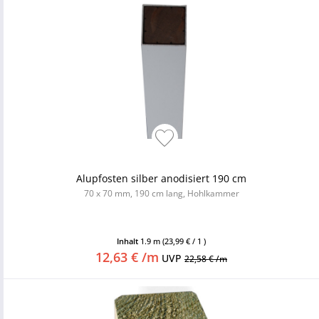
Alupfosten silber anodisiert 190 cm
70 x 70 mm, 190 cm lang, Hohlkammer
Inhalt
1.9 m
(23,99 € / 1 )
12,63 € /m
UVP
22,58 € /m