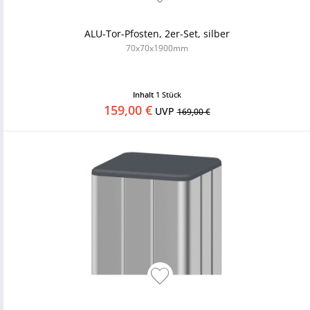
ALU-Tor-Pfosten, 2er-Set, silber
70x70x1900mm
Inhalt
1 Stück
159,00 €
UVP
169,00 €