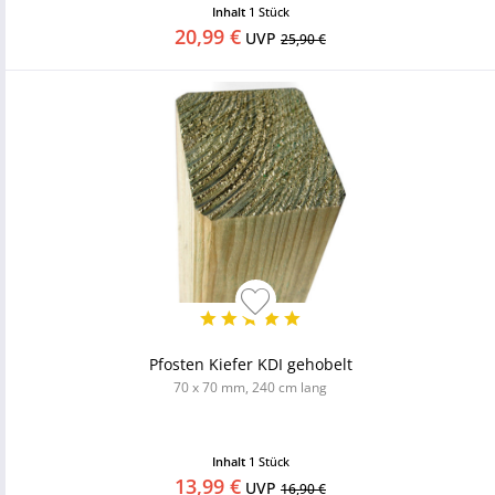
Inhalt
1 Stück
20,99 €
UVP
25,90 €
Pfosten Kiefer KDI gehobelt
70 x 70 mm, 240 cm lang
Inhalt
1 Stück
13,99 €
UVP
16,90 €