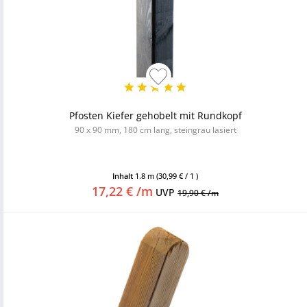
Pfosten Kiefer gehobelt mit Rundkopf
90 x 90 mm, 180 cm lang, steingrau lasiert
Inhalt
1.8 m
(30,99 € / 1 )
17,22 € /m
UVP
19,90 € /m