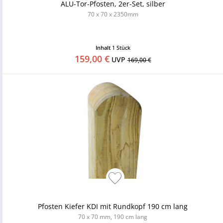
ALU-Tor-Pfosten, 2er-Set, silber
70 x 70 x 2350mm
Inhalt
1 Stück
159,00 €
UVP
169,00 €
Pfosten Kiefer KDI mit Rundkopf 190 cm lang
70 x 70 mm, 190 cm lang