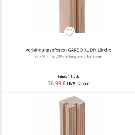
Verbindungspfosten GARDO XL DIY Lärche
90 x 90 mm, 200 cm lang, naturbelassen
Inhalt
1 Stück
36,99 €
UVP
37,90 €