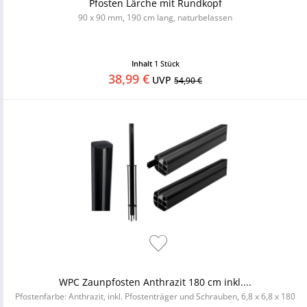
Pfosten Lärche mit Rundkopf
90 x 90 mm, 190 cm lang, naturbelassen
Inhalt
1 Stück
38,99 €
UVP
54,90 €
WPC Zaunpfosten Anthrazit 180 cm inkl....
Pfostenfarbe: Anthrazit, inkl. Pfostenträger und Schrauben, 6,8 x 6,8 x 180