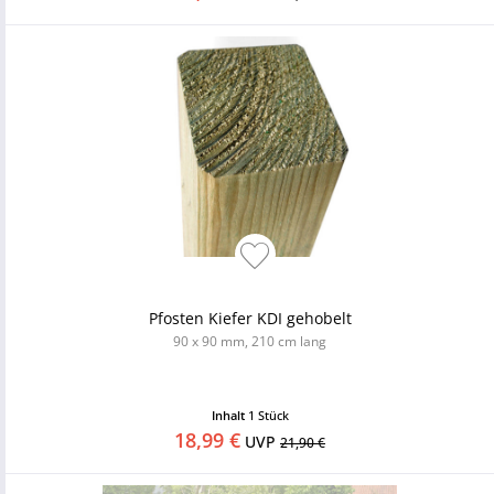
Pfosten Kiefer KDI gehobelt
90 x 90 mm, 210 cm lang
Inhalt
1 Stück
18,99 €
UVP
21,90 €