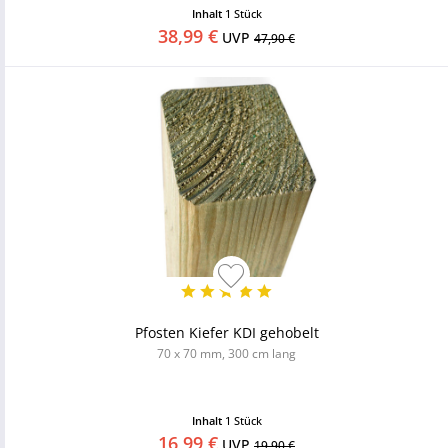
Inhalt
1 Stück
38,99 €
UVP
47,90 €
Pfosten Kiefer KDI gehobelt
70 x 70 mm, 300 cm lang
Inhalt
1 Stück
16,99 €
UVP
19,90 €