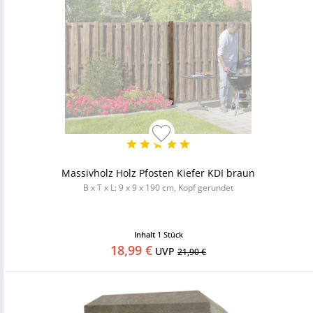
Massivholz Holz Pfosten Kiefer KDI braun
B x T x L: 9 x 9 x 190 cm, Kopf gerundet
Inhalt
1 Stück
18,99 €
UVP
21,90 €