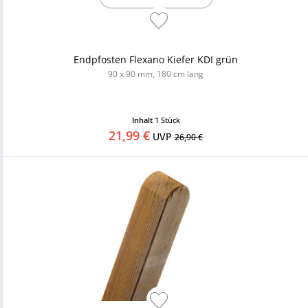
Endpfosten Flexano Kiefer KDI grün
90 x 90 mm, 180 cm lang
Inhalt
1 Stück
21,99 €
UVP
26,90 €