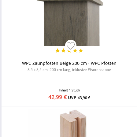
WPC Zaunpfosten Beige 200 cm - WPC Pfosten
8,5 x 8,5 cm, 200 cm lang, inklusive Pfsotenkappe
Inhalt
1 Stück
42,99 €
UVP
43,90 €