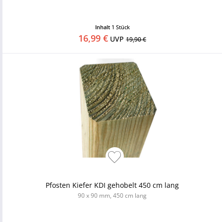
Inhalt
1 Stück
16,99 €
UVP
19,90 €
Pfosten Kiefer KDI gehobelt 450 cm lang
90 x 90 mm, 450 cm lang