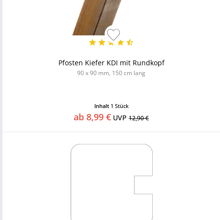
Pfosten Kiefer KDI mit Rundkopf
90 x 90 mm, 150 cm lang
Inhalt
1 Stück
ab 8,99 €
UVP
12,90 €