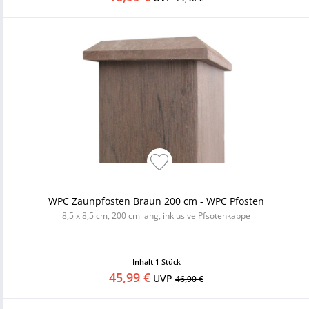
WPC Zaunpfosten Braun 200 cm - WPC Pfosten
8,5 x 8,5 cm, 200 cm lang, inklusive Pfsotenkappe
Inhalt
1 Stück
45,99 €
UVP
46,90 €