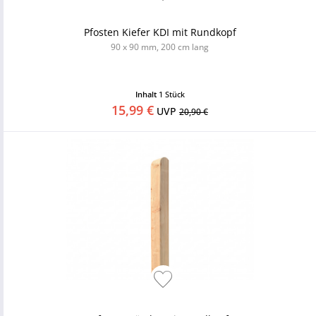
Pfosten Kiefer KDI mit Rundkopf
90 x 90 mm, 200 cm lang
Inhalt
1 Stück
15,99 €
UVP
20,90 €