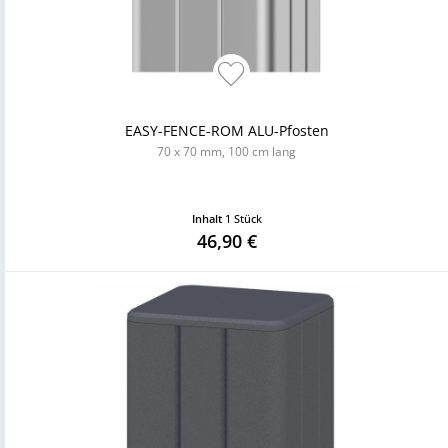
EASY-FENCE-ROM ALU-Pfosten
70 x 70 mm, 100 cm lang
Inhalt
1 Stück
46,90 €