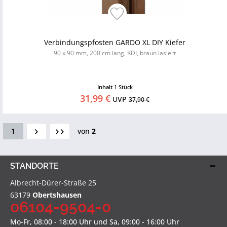
Verbindungspfosten GARDO XL DIY Kiefer
90 x 90 mm, 200 cm lang, KDI, braun lasiert
Inhalt
1 Stück
31,99 €
UVP
37,90 €
1
von
2
STANDORTE
Albrecht-Dürer-Straße 25
63179
Obertshausen
06104-9504-0
Mo-Fr, 08:00 - 18:00 Uhr und Sa, 09:00 - 16:00 Uhr