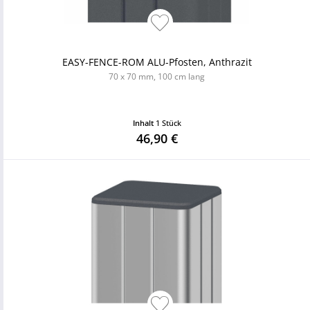
EASY-FENCE-ROM ALU-Pfosten, Anthrazit
70 x 70 mm, 100 cm lang
Inhalt
1 Stück
46,90 €