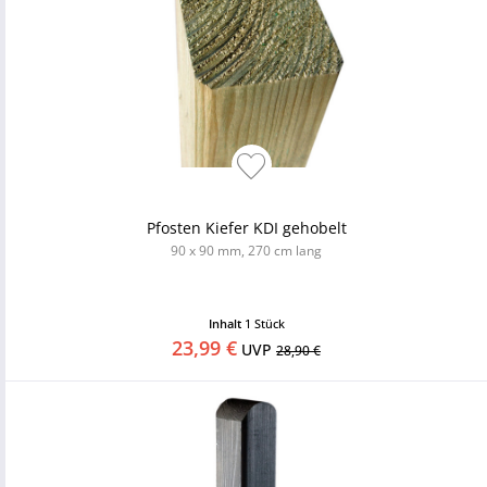
Pfosten Kiefer KDI gehobelt
90 x 90 mm, 270 cm lang
Inhalt
1 Stück
23,99 €
UVP
28,90 €