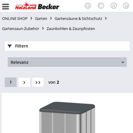
ONLINE SHOP
Garten
Gartenzäune & Sichtschutz
Gartenzaun-Zubehör
Zaunbohlen & Zaunpfosten
Filtern
1
von
2