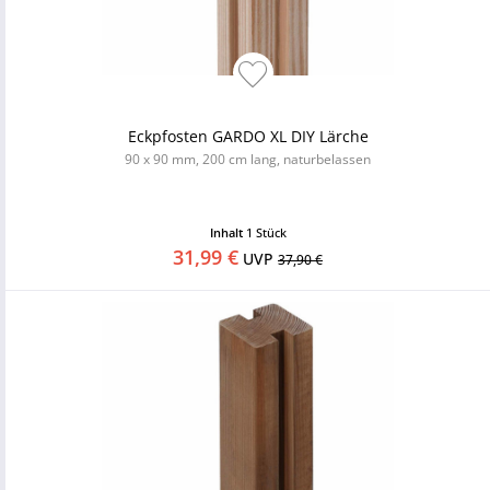
Eckpfosten GARDO XL DIY Lärche
90 x 90 mm, 200 cm lang, naturbelassen
Inhalt
1 Stück
31,99 €
UVP
37,90 €