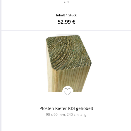
cm
Inhalt
1 Stück
52,99 €
Pfosten Kiefer KDI gehobelt
90 x 90 mm, 240 cm lang