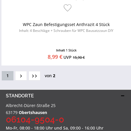
WPC Zaun Befestigungsset Anthrazit 4 Stück
Inhalt: 4 Beschläge + Schrauben für WPC Bausatzzaun DIY
Inhalt
1 Stück
8,99 €
UVP
15,90 €
1
von
2
STANDORTE
Albrecht-Dürer-Straße 25
63179
Obertshausen
06104-9504-0
Mo-Fr, 08:00 - 18:00 Uhr und Sa, 09:00 - 16:00 Uhr