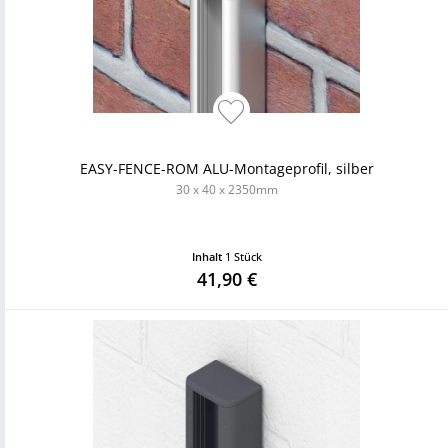
EASY-FENCE-ROM ALU-Montageprofil, silber
30 x 40 x 2350mm
Inhalt
1 Stück
41,90 €