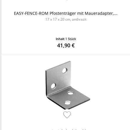
EASY-FENCE-ROM Pfostenträger mit Maueradapter,...
17 x 17 x 20 cm, anthrazit
Inhalt
1 Stück
41,90 €