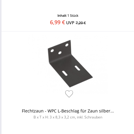
Inhalt
1 Stück
6,99 €
UVP
7,20 €
Flechtzaun - WPC L-Beschlag für Zaun silber...
B x T x H: 3 x 8,3 x 3,2 cm, inkl. Schrauben