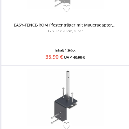
EASY-FENCE-ROM Pfostenträger mit Maueradapter,...
17 x 17 x 20 cm, silber
Inhalt
1 Stück
35,90 €
UVP
40,90 €