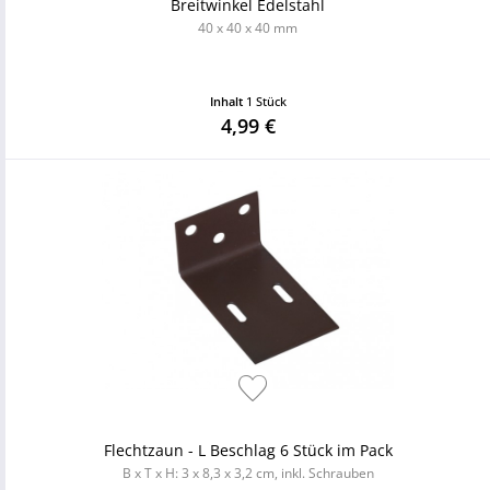
Breitwinkel Edelstahl
40 x 40 x 40 mm
Inhalt
1 Stück
4,99 €
Flechtzaun - L Beschlag 6 Stück im Pack
B x T x H: 3 x 8,3 x 3,2 cm, inkl. Schrauben