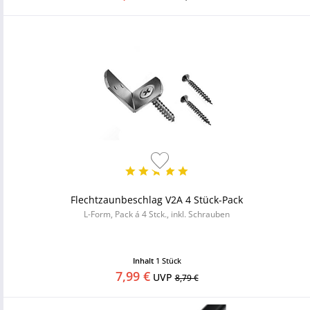
Flechtzaunbeschlag V2A 4 Stück-Pack
L-Form, Pack á 4 Stck., inkl. Schrauben
Inhalt
1 Stück
7,99 €
UVP
8,79 €