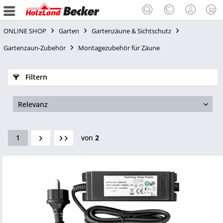
ONLINE SHOP
Garten
Gartenzäune & Sichtschutz
Gartenzaun-Zubehör
Montagezubehör für Zäune
Filtern
1
von
2