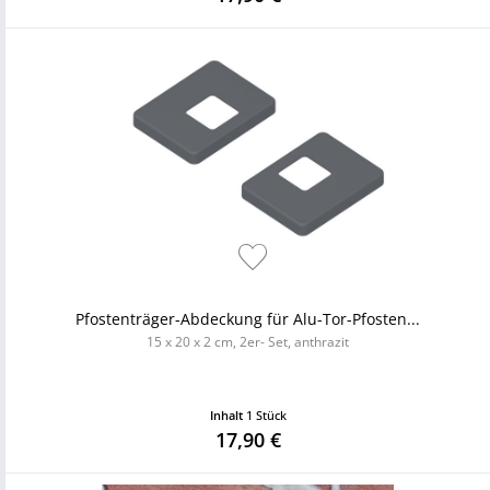
Pfostenträger-Abdeckung für Alu-Tor-Pfosten...
15 x 20 x 2 cm, 2er- Set, anthrazit
Inhalt
1 Stück
17,90 €