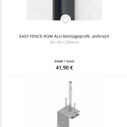
EASY-FENCE-ROM ALU-Montageprofil, anthrazit
30 x 40 x 2350mm
Inhalt
1 Stück
41,90 €