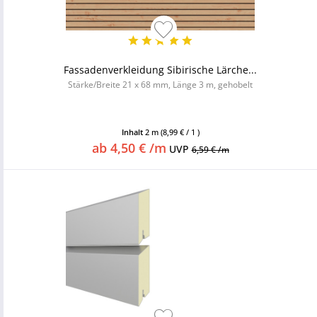
Fassadenverkleidung Sibirische Lärche...
Stärke/Breite 21 x 68 mm, Länge 3 m, gehobelt
Inhalt
2 m
(8,99 € / 1 )
ab 4,50 € /m
UVP
6,59 € /m