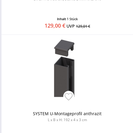
Inhalt
1 Stück
129,00 €
UVP
129,01 €
SYSTEM U-Montageprofil anthrazit
L x B x H: 192 x 4 x 3 cm