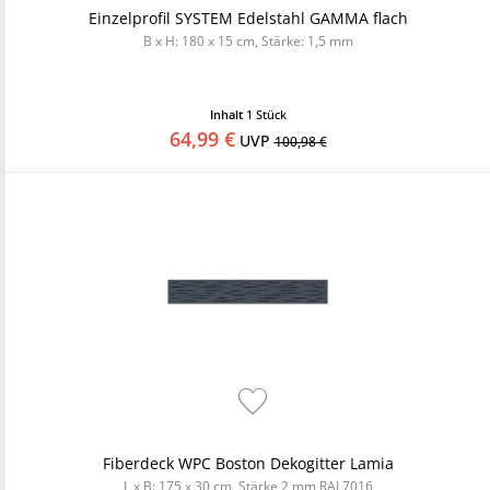
Einzelprofil SYSTEM Edelstahl GAMMA flach
B x H: 180 x 15 cm, Stärke: 1,5 mm
Inhalt
1 Stück
64,99 €
UVP
100,98 €
Fiberdeck WPC Boston Dekogitter Lamia
L x B: 175 x 30 cm, Stärke 2 mm RAL7016