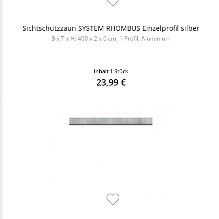
Sichtschutzzaun SYSTEM RHOMBUS Einzelprofil silber
B x T x H: 400 x 2 x 6 cm, 1 Profil, Aluminium
Inhalt
1 Stück
23,99 €