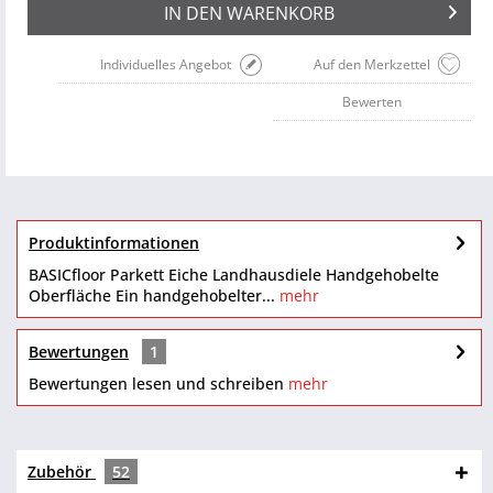
IN DEN
WARENKORB
Individuelles Angebot
Auf den Merkzettel
Bewerten
Produktinformationen
BASICfloor Parkett Eiche Landhausdiele Handgehobelte
Oberfläche Ein handgehobelter...
mehr
Bewertungen
1
Bewertungen lesen und schreiben
mehr
Zubehör
52