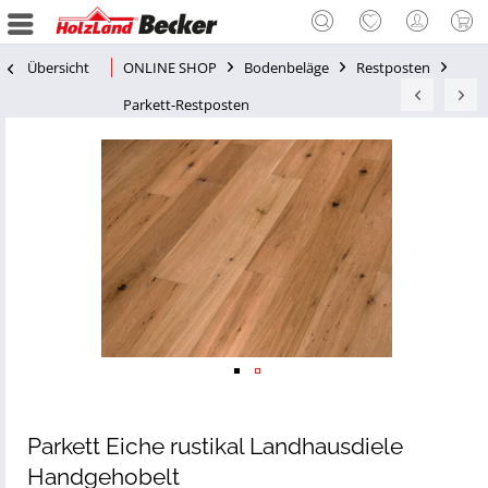
Übersicht
ONLINE SHOP
Bodenbeläge
Restposten
Parkett-Restposten
Parkett Eiche rustikal Landhausdiele
Handgehobelt