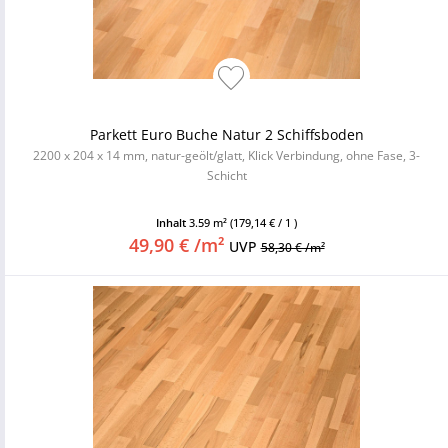
Parkett Euro Buche Natur 2 Schiffsboden
2200 x 204 x 14 mm, natur-geölt/glatt, Klick Verbindung, ohne Fase, 3-
Schicht
Inhalt
3.59 m²
(179,14 € / 1 )
49,90 € /m²
UVP
58,30 € /m²