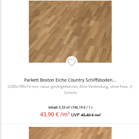
Parkett Boston Eiche Country Schiffsboden...
2200x189x14 mm, natur-geölt/gebürstet, Klick-Verbindung, ohne Fase, 3-
Schicht
Inhalt
3.33 m²
(146,19 € / 1 )
43,90 € /m²
UVP
45,40 € /m²