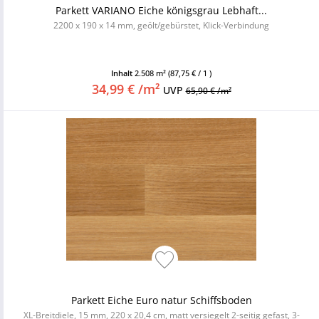
Parkett VARIANO Eiche königsgrau Lebhaft...
2200 x 190 x 14 mm, geölt/gebürstet, Klick-Verbindung
Inhalt
2.508 m²
(87,75 € / 1 )
34,99 € /m²
UVP
65,90 € /m²
Parkett Eiche Euro natur Schiffsboden
XL-Breitdiele, 15 mm, 220 x 20,4 cm, matt versiegelt 2-seitig gefast, 3-