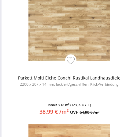
Parkett Molti Eiche Conchi Rustikal Landhausdiele
2200 x 207 x 14 mm, lackiert/geschliffen, Klick-Verbindung
Inhalt
3.18 m²
(123,99 € / 1 )
38,99 € /m²
UVP
54,90 € /m²