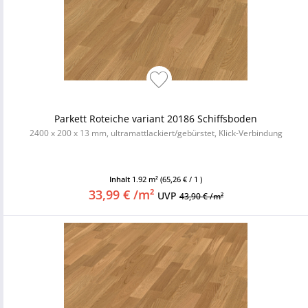
Parkett Roteiche variant 20186 Schiffsboden
2400 x 200 x 13 mm, ultramattlackiert/gebürstet, Klick-Verbindung
Inhalt
1.92 m²
(65,26 € / 1 )
33,99 € /m²
UVP
43,90 € /m²