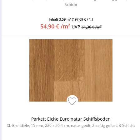
Schicht
Inhalt
3.59 m²
(197,09 € / 1 )
54,90 € /m²
UVP
61,30 € /m²
Parkett Eiche Euro natur Schiffsboden
XL-Breitdiele, 15 mm, 220 x 20,4 cm, natur-geölt, 2-seitig gefast, 3-Schicht