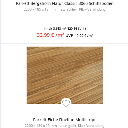
Parkett Bergahorn Natur Classic 3060 Schiffsboden
2200 x 185 x 13 mm, matt lackiert, Klick-Verbindung
Inhalt
3.663 m²
(120,84 € / 1 )
32,99 € /m²
UVP
49,99 € /m²
Parkett Eiche Fineline Multistripe
2200 x 189 x 15 mm, natur-geölt, Klick-Verbindung