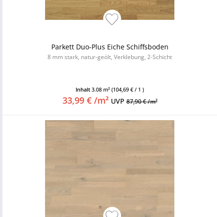
Parkett Duo-Plus Eiche Schiffsboden
8 mm stark, natur-geölt, Verklebung, 2-Schicht
Inhalt
3.08 m²
(104,69 € / 1 )
33,99 € /m²
UVP
87,90 € /m²