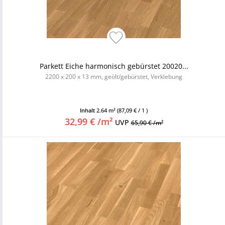
Parkett Eiche harmonisch gebürstet 20020...
2200 x 200 x 13 mm, geölt/gebürstet, Verklebung
Inhalt
2.64 m²
(87,09 € / 1 )
32,99 € /m²
UVP
65,90 € /m²