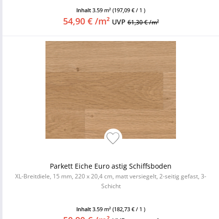
Inhalt
3.59 m²
(197,09 € / 1 )
54,90 € /m²
UVP
61,30 € /m²
Parkett Eiche Euro astig Schiffsboden
XL-Breitdiele, 15 mm, 220 x 20,4 cm, matt versiegelt, 2-seitig gefast, 3-
Schicht
Inhalt
3.59 m²
(182,73 € / 1 )