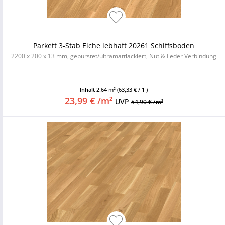
Parkett 3-Stab Eiche lebhaft 20261 Schiffsboden
2200 x 200 x 13 mm, gebürstet/ultramattlackiert, Nut & Feder Verbindung
Inhalt
2.64 m²
(63,33 € / 1 )
23,99 € /m²
UVP
54,90 € /m²