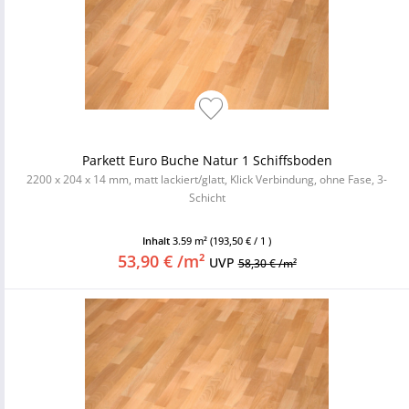
Parkett Euro Buche Natur 1 Schiffsboden
2200 x 204 x 14 mm, matt lackiert/glatt, Klick Verbindung, ohne Fase, 3-
Schicht
Inhalt
3.59 m²
(193,50 € / 1 )
53,90 € /m²
UVP
58,30 € /m²