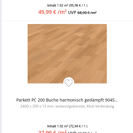
Inhalt
1.92 m²
(95,98 € / 1 )
49,99 € /m²
UVP
68,90 € /m²
Parkett PC 200 Buche harmonisch gedämpft 9045...
2400 x 200 x 13 mm, lackiert/gebürstet, Klick-Verbindung
Inhalt
1.92 m²
(72,94 € / 1 )
37,99 € /m²