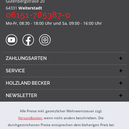
Gutenbergstraße 20
64331
Weiterstadt
06151-785387-0
Mo-Fr, 08:30 - 18:00 Uhr und Sa, 09:00 - 16:00 Uhr
ZAHLUNGSARTEN
SERVICE
HOLZLAND BECKER
NEWSLETTER
Alle Preise inkl. gesetzlicher Mehrwertsteuer zzgl.
Versandkosten
, wenn nicht anders beschrieben. Die
durchgestrichenen Preise entsprechen dem bisherigen Preis bei