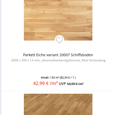
Parkett Eiche variant 20007 Schiffsboden
2400 x 200 x 13 mm, ultramattlackiert/gebürstet, Klick-Verbindung
Inhalt
1.92 m²
(82,54 € / 1 )
42,99 € /m²
UVP
54,90 € /m²