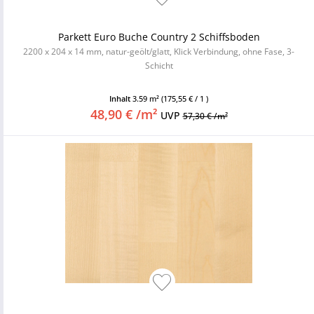
Parkett Euro Buche Country 2 Schiffsboden
2200 x 204 x 14 mm, natur-geölt/glatt, Klick Verbindung, ohne Fase, 3-
Schicht
Inhalt
3.59 m²
(175,55 € / 1 )
48,90 € /m²
UVP
57,30 € /m²