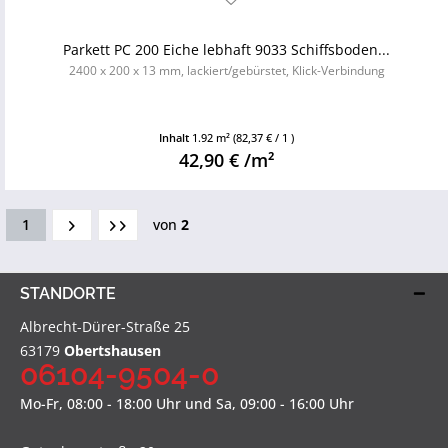
Parkett PC 200 Eiche lebhaft 9033 Schiffsboden...
2400 x 200 x 13 mm, lackiert/gebürstet, Klick-Verbindung
Inhalt
1.92 m²
(82,37 € / 1 )
42,90 € /m²
1
von
2
STANDORTE
Albrecht-Dürer-Straße 25
63179
Obertshausen
06104-9504-0
Mo-Fr, 08:00 - 18:00 Uhr und Sa, 09:00 - 16:00 Uhr