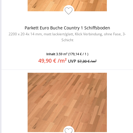
Parkett Euro Buche Country 1 Schiffsboden
2200 x 20 4x 14 mm, matt lackiert/glatt, Klick Verbindung, ohne Fase, 3-
Schicht
Inhalt
3.59 m²
(179,14 € / 1 )
49,90 € /m²
UVP
57,30 € /m²