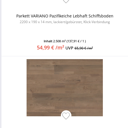
Parkett VARIANO Pazifikeiche Lebhaft Schiffsboden
2200 x 190 x 14 mm, lackiert/gebürstet, Klick-Verbindung
Inhalt
2.508 m²
(137,91 € / 1 )
54,99 € /m²
UVP
65,90 € /m²