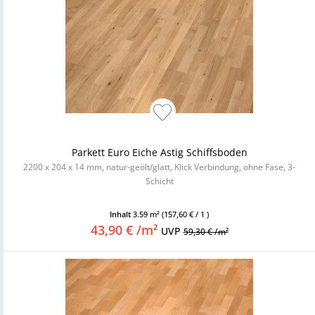
Parkett Euro Eiche Astig Schiffsboden
2200 x 204 x 14 mm, natur-geölt/glatt, Klick Verbindung, ohne Fase, 3-
Schicht
Inhalt
3.59 m²
(157,60 € / 1 )
43,90 € /m²
UVP
59,30 € /m²