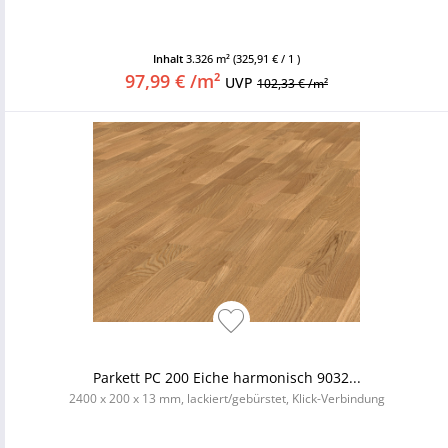
Inhalt
3.326 m²
(325,91 € / 1 )
97,99 € /m²
UVP
102,33 € /m²
Parkett PC 200 Eiche harmonisch 9032...
2400 x 200 x 13 mm, lackiert/gebürstet, Klick-Verbindung