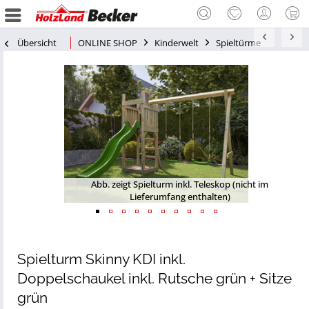
Übersicht
ONLINE SHOP
Kinderwelt
Spieltürme
Abb. zeigt Spielturm inkl. Teleskop (nicht im
Lieferumfang enthalten)
Spielturm Skinny KDI inkl.
Doppelschaukel inkl. Rutsche grün + Sitze
grün