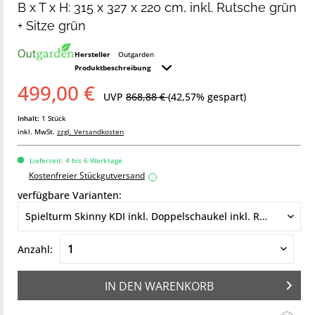
B x T x H: 315 x 327 x 220 cm, inkl. Rutsche grün
+ Sitze grün
Hersteller
Outgarden
Produktbeschreibung
499,00 €
UVP
868,88 €
(42,57% gespart)
Inhalt:
1 Stück
inkl. MwSt.
zzgl. Versandkosten
Lieferzeit: 4 bis 6 Werktage
Kostenfreier Stückgutversand
i
verfügbare Varianten:
Anzahl:
IN DEN
WARENKORB