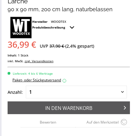
Lärche
90 x 90 mm, 200 cm lang, naturbelassen
Hersteller
WOODTEX
Produktbeschreibung
36,99 €
UVP
37,90 €
(2,4% gespart)
Inhalt:
1 Stück
inkl. MwSt.
zzgl. Versandkosten
Lieferzeit: 4 bis 6 Werktage
Paket- oder Stückgutversand
i
Anzahl:
IN DEN
WARENKORB
Bewerten
Auf den Merkzettel