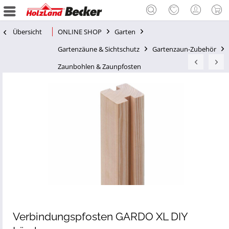
Übersicht
ONLINE SHOP
Garten
Gartenzäune & Sichtschutz
Gartenzaun-Zubehör
Zaunbohlen & Zaunpfosten
Verbindungspfosten GARDO XL DIY