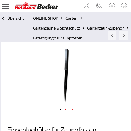
Übersicht
ONLINE SHOP
Garten
Gartenzäune & Sichtschutz
Gartenzaun-Zubehör
Befestigung für Zaunpfosten
Einschlaghülse für Zaunpfosten -