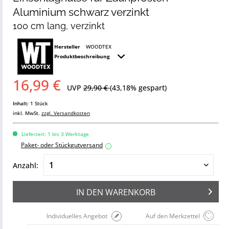
Aluminium schwarz verzinkt
100 cm lang, verzinkt
Hersteller
WOODTEX
Produktbeschreibung
16,99 €
UVP
29,90 €
(43,18% gespart)
Inhalt:
1 Stück
inkl. MwSt.
zzgl. Versandkosten
Lieferzeit: 1 bis 3 Werktage
Paket- oder Stückgutversand
i
Anzahl:
IN DEN
WARENKORB
Individuelles Angebot
Auf den Merkzettel