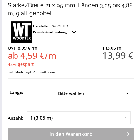
Stärke/Breite 21 x 95 mm, Längen 3,05 bis 4,88
m, glatt gehobelt
Hersteller
WOODTEX
Produktbeschreibung
UVP
8,99 € /m
1 (3,05 m)
13,99 €
ab 4,59 €/m
48% gespart
inkl. MwSt.
zzgl. Versandkosten
Länge:
Anzahl:
In den
Warenkorb