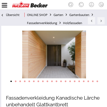
Übersicht
ONLINE SHOP
Garten
Gartenbauten
Fassadenverkleidung
Holzfassaden
Fassadenverkleidung Kanadische Lärche
unbehandelt Glattkantbrett