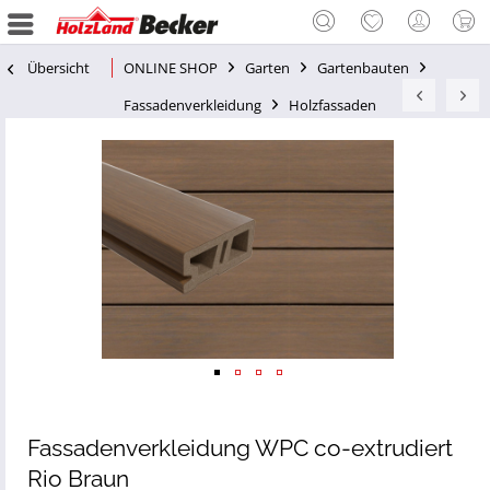
Übersicht
ONLINE SHOP
Garten
Gartenbauten
Fassadenverkleidung
Holzfassaden
Fassadenverkleidung WPC co-extrudiert
Rio Braun