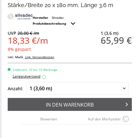
Stärke/Breite 20 x 180 mm, Länge 3,6 m
Hersteller
Silvadec
Produktbeschreibung
UVP
20,00 € /m
1 (3,6 m)
65,99 €
18,33 €/m
8% gespart
inkl. MwSt.
zzgl. Versandkosten
Lieferzeit: 10 bis 15 Werktage
Langgutversand
i
Anzahl:
IN DEN
WARENKORB
Bewerten
Auf den Merkzettel