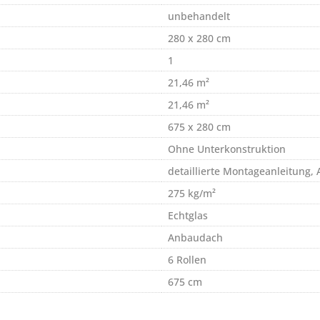
unbehandelt
280 x 280 cm
1
21,46 m²
21,46 m²
675 x 280 cm
Ohne Unterkonstruktion
detaillierte Montageanleitung
275 kg/m²
Echtglas
Anbaudach
6 Rollen
675 cm