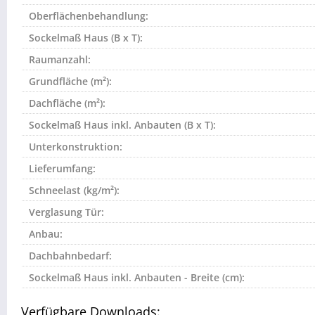
Oberflächenbehandlung:
Sockelmaß Haus (B x T):
Raumanzahl:
Grundfläche (m²):
Dachfläche (m²):
Sockelmaß Haus inkl. Anbauten (B x T):
Unterkonstruktion:
Lieferumfang:
Schneelast (kg/m²):
Verglasung Tür:
Anbau:
Dachbahnbedarf:
Sockelmaß Haus inkl. Anbauten - Breite (cm):
Verfügbare Downloads: