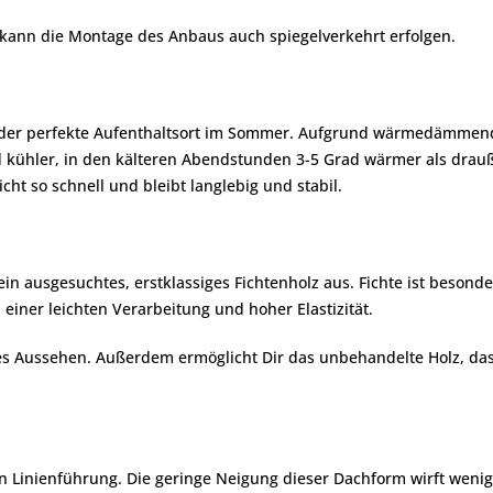
 kann die Montage des Anbaus auch spiegelverkehrt erfolgen.
 der perfekte Aufenthaltsort im Sommer. Aufgrund wärmedämmende
 kühler, in den kälteren Abendstunden 3-5 Grad wärmer als drau
cht so schnell und bleibt langlebig und stabil.
n ausgesuchtes, erstklassiges Fichtenholz aus. Fichte ist besonder
einer leichten Verarbeitung und hoher Elastizität.
loses Aussehen. Außerdem ermöglicht Dir das unbehandelte Holz, 
en Linienführung. Die geringe Neigung dieser Dachform wirft weni