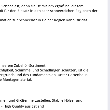
Schneelast, denn sie ist mit 275 kg/m² bei diesem
it für den Einsatz in den sehr schneereichen Regionen der
mation zur Schneelast in Deiner Region kann Dir das
 unserem Zubehör-Sortiment.
htigkeit, Schimmel und Schädlingen schützen, ist die
ntergrunds und des Fundaments ab. Unter Gartenhaus-
ge Montagematerial.
rmen und Größen herzustellen. Stabile Hölzer und
 – High Quality aus Estland