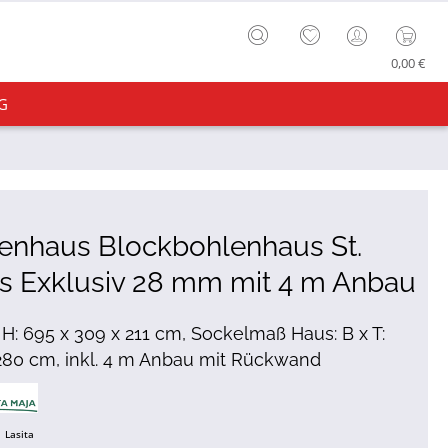
0,00 €
G
enhaus Blockbohlenhaus St.
s Exklusiv 28 mm mit 4 m Anbau
x H: 695 x 309 x 211 cm, Sockelmaß Haus: B x T:
280 cm, inkl. 4 m Anbau mit Rückwand
Lasita