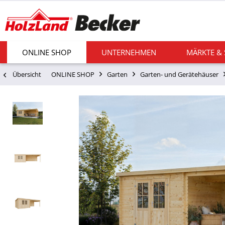
ONLINE SHOP
UNTERNEHMEN
MÄRKTE &
Übersicht
ONLINE SHOP
Garten
Garten- und Gerätehäuser