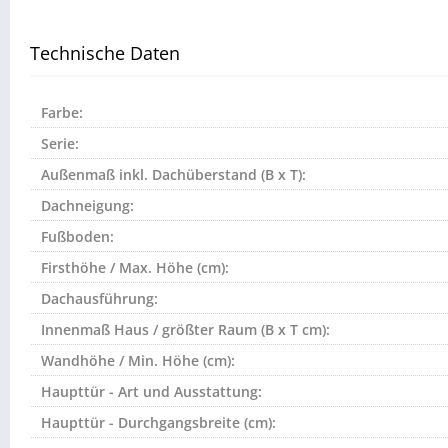
Technische Daten
Farbe:
Serie:
Außenmaß inkl. Dachüberstand (B x T):
Dachneigung:
Fußboden:
Firsthöhe / Max. Höhe (cm):
Dachausführung:
Innenmaß Haus / größter Raum (B x T cm):
Wandhöhe / Min. Höhe (cm):
Haupttür - Art und Ausstattung:
Haupttür - Durchgangsbreite (cm):