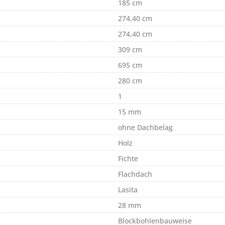
185 cm
274,40 cm
274,40 cm
309 cm
695 cm
280 cm
1
15 mm
ohne Dachbelag
Holz
Fichte
Flachdach
Lasita
28 mm
Blockbohlenbauweise