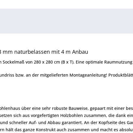
28 mm naturbelassen mit 4 m Anbau
m Sockelmaß von 280 x 280 cm (B x T). Eine optimale Raumnutzung 
undriss bzw. an der mitgelieferten Montageanleitung! Produktblä
ohlenhaus über eine sehr robuste Bauweise, gepaart mit einer beso
 setzen sich aus vorgefertigten Holzbohlen zusammen, die dank 
 und schneller Auf- und Abbau garantiert. An der Kopfseite des Ga
ern hält das ganze Konstrukt auch zusammen und macht es absolut