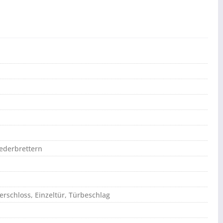
ederbrettern
derschloss, Einzeltür, Türbeschlag