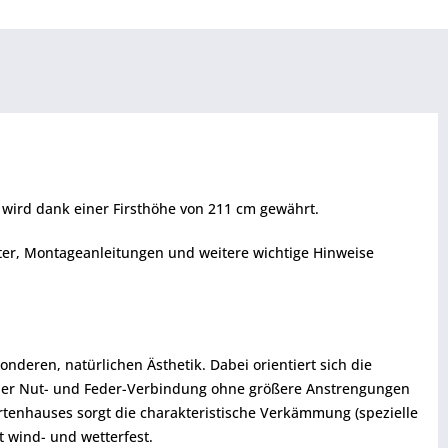
wird dank einer Firsthöhe von 211 cm gewährt.
tter, Montageanleitungen und weitere wichtige Hinweise
nderen, natürlichen Ästhetik. Dabei orientiert sich die
einer Nut- und Feder-Verbindung ohne größere Anstrengungen
rtenhauses sorgt die charakteristische Verkämmung (spezielle
 wind- und wetterfest.