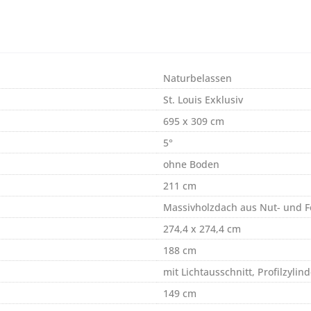
Naturbelassen
St. Louis Exklusiv
695 x 309 cm
5°
ohne Boden
211 cm
Massivholzdach aus Nut- und F
274,4 x 274,4 cm
188 cm
mit Lichtausschnitt, Profilzylin
149 cm