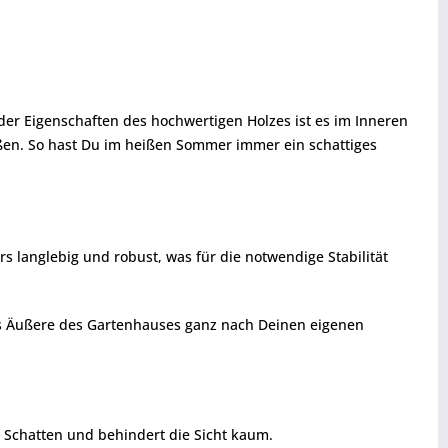
r Eigenschaften des hochwertigen Holzes ist es im Inneren
ßen. So hast Du im heißen Sommer immer ein schattiges
s langlebig und robust, was für die notwendige Stabilität
das Äußere des Gartenhauses ganz nach Deinen eigenen
g Schatten und behindert die Sicht kaum.