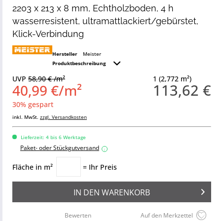
2203 x 213 x 8 mm, Echtholzboden, 4 h
wasserresistent, ultramattlackiert/gebürstet,
Klick-Verbindung
Hersteller
Meister
Produktbeschreibung
UVP
58,90 € /m²
1 (2,772 m²)
113,62 €
40,99 €/m²
30% gespart
inkl. MwSt.
zzgl. Versandkosten
Lieferzeit: 4 bis 6 Werktage
Paket- oder Stückgutversand
i
Fläche in m²
= Ihr Preis
IN DEN
WARENKORB
Bewerten
Auf den Merkzettel