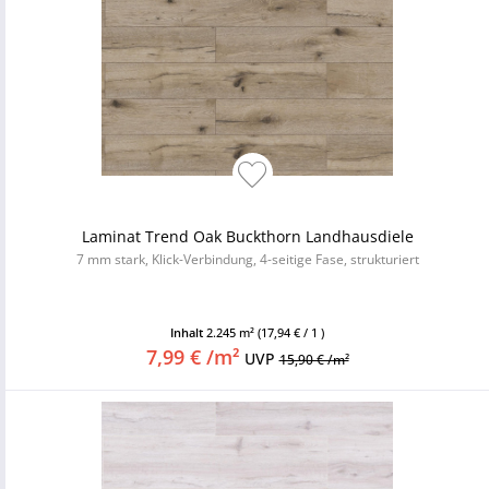
Laminat Trend Oak Buckthorn Landhausdiele
7 mm stark, Klick-Verbindung, 4-seitige Fase, strukturiert
Inhalt
2.245 m²
(17,94 € / 1 )
7,99 € /m²
UVP
15,90 € /m²