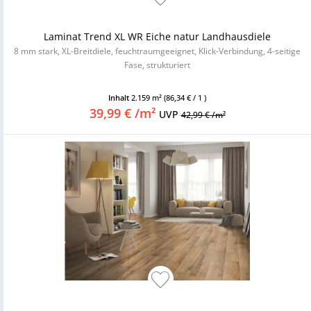
Laminat Trend XL WR Eiche natur Landhausdiele
8 mm stark, XL-Breitdiele, feuchtraumgeeignet, Klick-Verbindung, 4-seitige
Fase, strukturiert
Inhalt
2.159 m²
(86,34 € / 1 )
39,99 € /m²
UVP
42,99 € /m²