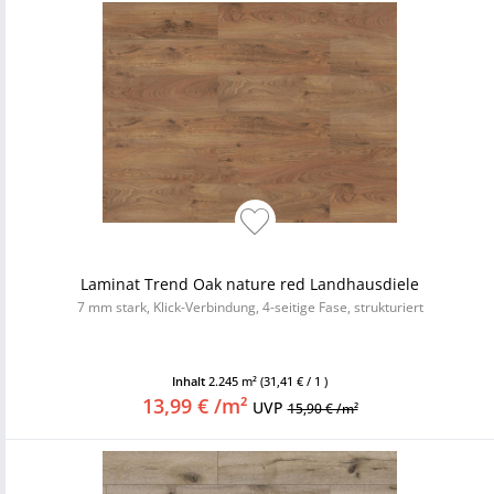
Laminat Trend Oak nature red Landhausdiele
7 mm stark, Klick-Verbindung, 4-seitige Fase, strukturiert
Inhalt
2.245 m²
(31,41 € / 1 )
13,99 € /m²
UVP
15,90 € /m²