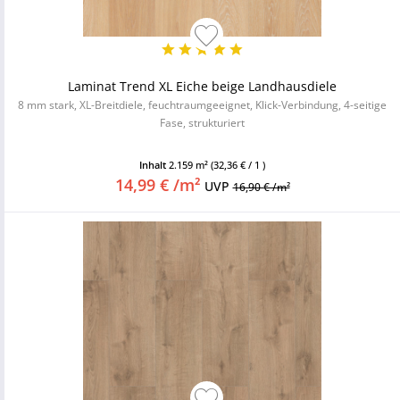
Laminat Trend XL Eiche beige Landhausdiele
8 mm stark, XL-Breitdiele, feuchtraumgeeignet, Klick-Verbindung, 4-seitige
Fase, strukturiert
Inhalt
2.159 m²
(32,36 € / 1 )
14,99 € /m²
UVP
16,90 € /m²