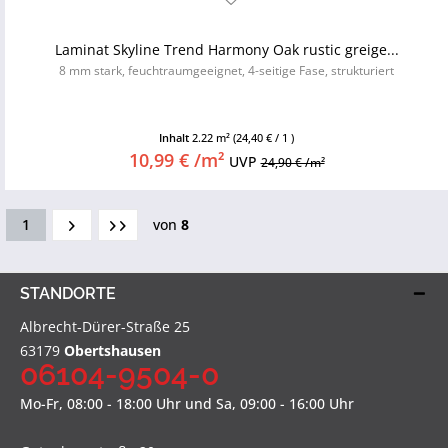
Laminat Skyline Trend Harmony Oak rustic greige...
8 mm stark, feuchtraumgeeignet, 4-seitige Fase, strukturiert
Inhalt
2.22 m²
(24,40 € / 1 )
10,99 € /m²
UVP
24,90 € /m²
1
von
8
STANDORTE
Albrecht-Dürer-Straße 25
63179
Obertshausen
06104-9504-0
Mo-Fr, 08:00 - 18:00 Uhr und Sa, 09:00 - 16:00 Uhr