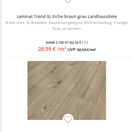
Laminat Trend XL Eiche braun grau Landhausdiele
8 mm stark, XL-Breitdiele, feuchtraumgeeignet, Klick-Verbindung, 4-seitige
Fase, strukturiert
Inhalt
2.158 m²
(62,56 € / 1 )
28,99 € /m²
UVP
32,12 € /m²