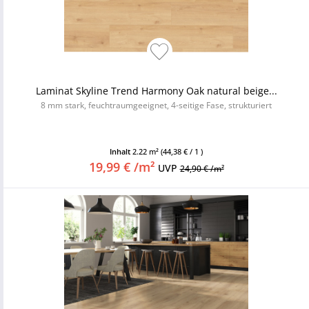
Laminat Skyline Trend Harmony Oak natural beige...
8 mm stark, feuchtraumgeeignet, 4-seitige Fase, strukturiert
Inhalt
2.22 m²
(44,38 € / 1 )
19,99 € /m²
UVP
24,90 € /m²