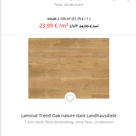
Fase, strukturiert
Inhalt
2.159 m²
(51,79 € / 1 )
23,99 € /m²
UVP
24,99 € /m²
Laminat Trend Oak nature dark Landhausdiele
7 mm stark, Klick-Verbindung, ohne Fase, strukturiert