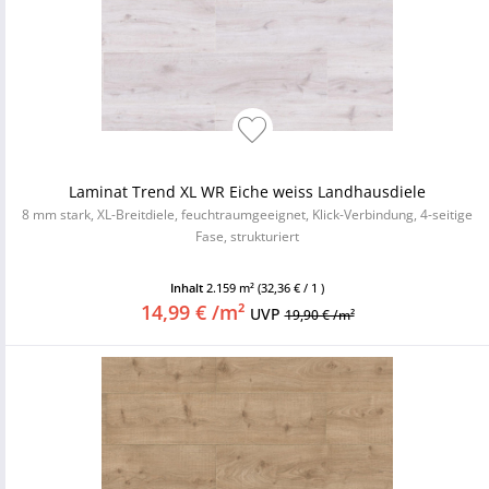
Laminat Trend XL WR Eiche weiss Landhausdiele
8 mm stark, XL-Breitdiele, feuchtraumgeeignet, Klick-Verbindung, 4-seitige
Fase, strukturiert
Inhalt
2.159 m²
(32,36 € / 1 )
14,99 € /m²
UVP
19,90 € /m²