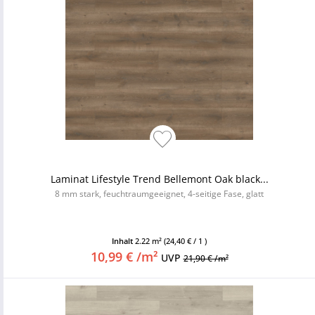
Laminat Lifestyle Trend Bellemont Oak black...
8 mm stark, feuchtraumgeeignet, 4-seitige Fase, glatt
Inhalt
2.22 m²
(24,40 € / 1 )
10,99 € /m²
UVP
21,90 € /m²