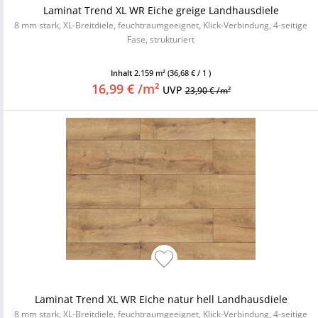
Laminat Trend XL WR Eiche greige Landhausdiele
8 mm stark, XL-Breitdiele, feuchtraumgeeignet, Klick-Verbindung, 4-seitige
Fase, strukturiert
Inhalt
2.159 m²
(36,68 € / 1 )
16,99 € /m²
UVP
23,90 € /m²
Laminat Trend XL WR Eiche natur hell Landhausdiele
8 mm stark, XL-Breitdiele, feuchtraumgeeignet, Klick-Verbindung, 4-seitige