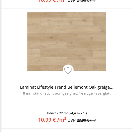
UVP
21,90 € /m²
Laminat Lifestyle Trend Bellemont Oak greige...
8 mm stark, feuchtraumgeeignet, 4-seitige Fase, glatt
Inhalt
2.22 m²
(24,40 € / 1 )
10,99 € /m²
UVP
23,90 € /m²