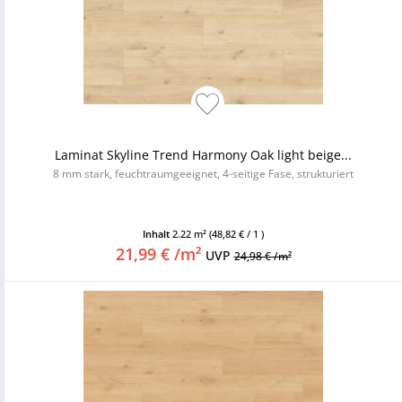
Laminat Skyline Trend Harmony Oak light beige...
8 mm stark, feuchtraumgeeignet, 4-seitige Fase, strukturiert
Inhalt
2.22 m²
(48,82 € / 1 )
21,99 € /m²
UVP
24,98 € /m²