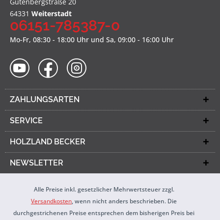
Gutenbergstraße 20
64331
Weiterstadt
06151-785387-0
Mo-Fr, 08:30 - 18:00 Uhr und Sa, 09:00 - 16:00 Uhr
ZAHLUNGSARTEN
SERVICE
HOLZLAND BECKER
NEWSLETTER
Alle Preise inkl. gesetzlicher Mehrwertsteuer zzgl.
Versandkosten
, wenn nicht anders beschrieben. Die
durchgestrichenen Preise entsprechen dem bisherigen Preis bei