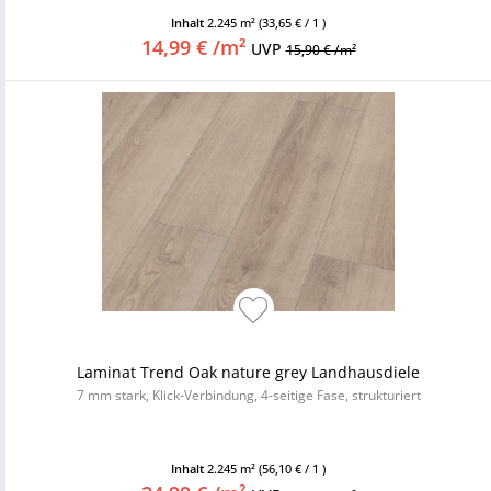
Inhalt
2.245 m²
(33,65 € / 1 )
14,99 € /m²
UVP
15,90 € /m²
Laminat Trend Oak nature grey Landhausdiele
7 mm stark, Klick-Verbindung, 4-seitige Fase, strukturiert
Inhalt
2.245 m²
(56,10 € / 1 )