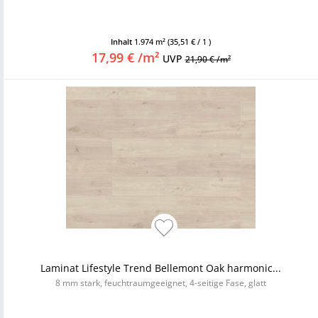
Inhalt
1.974 m²
(35,51 € / 1 )
17,99 € /m²
UVP
21,90 € /m²
Laminat Lifestyle Trend Bellemont Oak harmonic...
8 mm stark, feuchtraumgeeignet, 4-seitige Fase, glatt