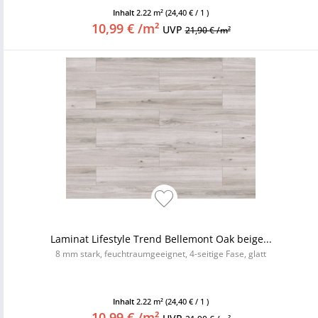
Inhalt
2.22 m²
(24,40 € / 1 )
10,99 € /m²
UVP
21,90 € /m²
Laminat Lifestyle Trend Bellemont Oak beige...
8 mm stark, feuchtraumgeeignet, 4-seitige Fase, glatt
Inhalt
2.22 m²
(24,40 € / 1 )
10,99 € /m²