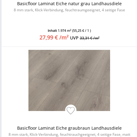
Basicfloor Laminat Eiche natur grau Landhausdiele
8 mm stark, Klick-Verbindung, feuchtraumgeeignet, 4 seitige Fase
Inhalt
1.974 m²
(55,25 € / 1 )
27,99 € /m²
UVP
33,31 € /m²
Basicfloor Laminat Eiche graubraun Landhausdiele
8 mm stark, Klick-Verbindung, feuchtrauchgeeignet, 4 seitige Fase, matt