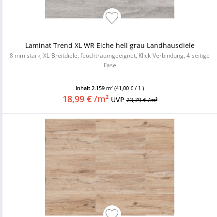
Laminat Trend XL WR Eiche hell grau Landhausdiele
8 mm stark, XL-Breitdiele, feuchtraumgeeignet, Klick-Verbindung, 4-seitige
Fase
Inhalt
2.159 m²
(41,00 € / 1 )
18,99 € /m²
UVP
23,79 € /m²