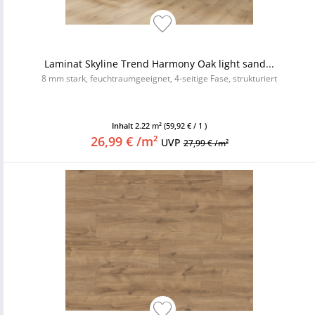
Laminat Skyline Trend Harmony Oak light sand...
8 mm stark, feuchtraumgeeignet, 4-seitige Fase, strukturiert
Inhalt
2.22 m²
(59,92 € / 1 )
26,99 € /m²
UVP
27,99 € /m²