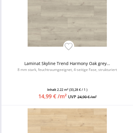
Laminat Skyline Trend Harmony Oak grey...
8 mm stark, feuchtraumgeeignet, 4-seitige Fase, strukturiert
Inhalt
2.22 m²
(33,28 € / 1 )
14,99 € /m²
UVP
24,90 € /m²