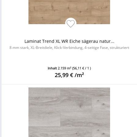
Laminat Trend XL WR Eiche sägerau natur...
8 mm stark, XL-Breitdiele, Klick-Verbindung, 4-seitige Fase, strukturiert
Inhalt
2.159 m²
(56,11 € / 1 )
25,99 € /m²