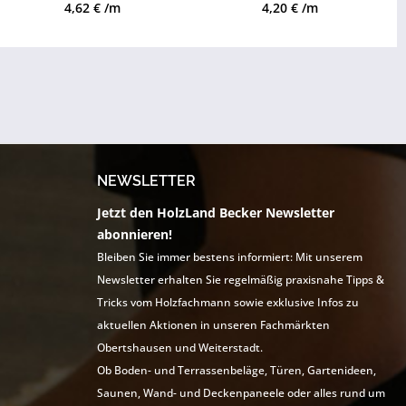
erhältlich
erhältlich
4,62 € /m
4,20 € /m
NEWSLETTER
Jetzt den HolzLand Becker Newsletter
abonnieren!
Bleiben Sie immer bestens informiert: Mit unserem
Newsletter erhalten Sie regelmäßig praxisnahe Tipps &
Tricks vom Holzfachmann sowie exklusive Infos zu
aktuellen Aktionen in unseren Fachmärkten
Obertshausen und Weiterstadt.
Ob Boden- und Terrassenbeläge, Türen, Gartenideen,
Saunen, Wand- und Deckenpaneele oder alles rund um