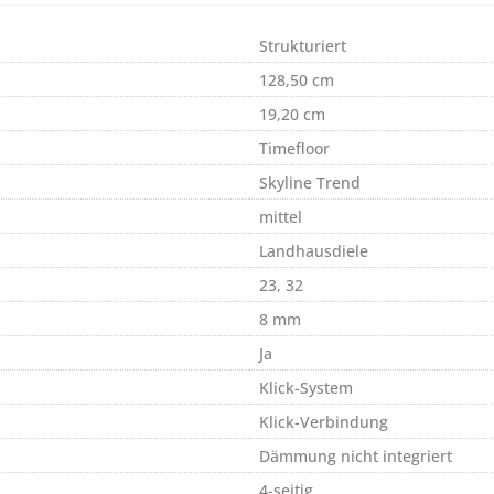
Strukturiert
128,50 cm
19,20 cm
Timefloor
Skyline Trend
mittel
Landhausdiele
23, 32
8 mm
Ja
Klick-System
Klick-Verbindung
Dämmung nicht integriert
4-seitig