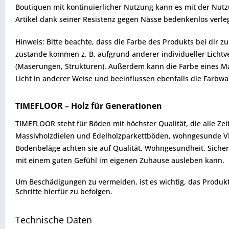
Boutiquen mit kontinuierlicher Nutzung kann es mit der Nut
Artikel dank seiner Resistenz gegen Nässe bedenkenlos verl
Hinweis: Bitte beachte, dass die Farbe des Produkts bei dir 
zustande kommen z. B. aufgrund anderer individueller Lichtve
(Maserungen, Strukturen). Außerdem kann die Farbe eines Mat
Licht in anderer Weise und beeinflussen ebenfalls die Farb
TIMEFLOOR – Holz für Generationen
TIMEFLOOR steht für Böden mit höchster Qualität, die alle Ze
Massivholzdielen und Edelholzparkettböden, wohngesunde Vin
Bodenbeläge achten sie auf Qualität, Wohngesundheit, Sicherh
mit einem guten Gefühl im eigenen Zuhause ausleben kann.
Um Beschädigungen zu vermeiden, ist es wichtig, das Produkt vo
Schritte hierfür zu befolgen.
Technische Daten