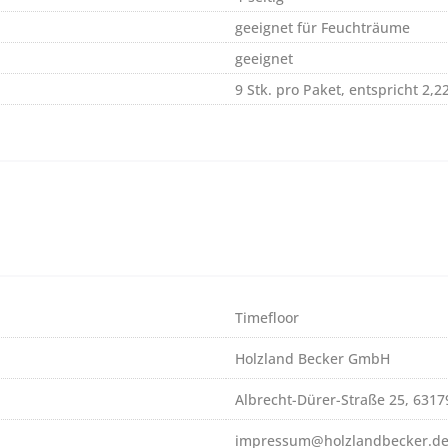
geeignet für Feuchträume
geeignet
9 Stk. pro Paket, entspricht 2,2
Timefloor
Holzland Becker GmbH
Albrecht-Dürer-Straße 25, 631
impressum@holzlandbecker.d