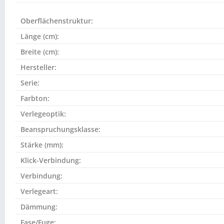
Oberflächenstruktur:
Länge (cm):
Breite (cm):
Hersteller:
Serie:
Farbton:
Verlegeoptik:
Beanspruchungsklasse:
Stärke (mm):
Klick-Verbindung:
Verbindung:
Verlegeart:
Dämmung:
Fase/Fuge: