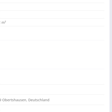
2 m²
79 Obertshausen, Deutschland
e