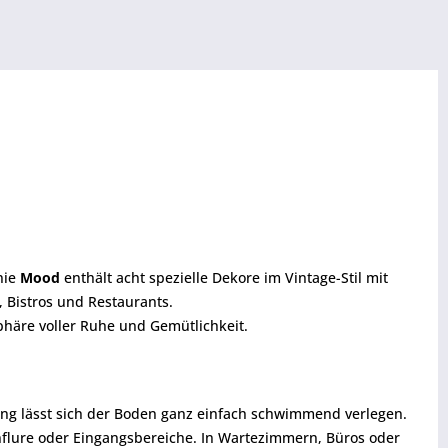
nie
Mood
enthält acht spezielle Dekore im Vintage-Stil mit
, Bistros und Restaurants.
phäre voller Ruhe und Gemütlichkeit.
ung lässt sich der Boden ganz einfach schwimmend verlegen.
enflure oder Eingangsbereiche. In Wartezimmern, Büros oder