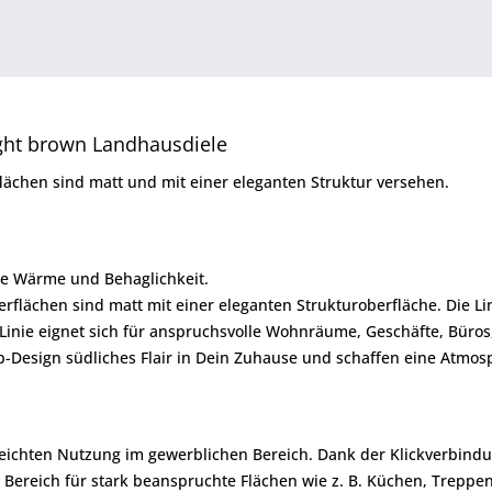
ght brown Landhausdiele
flächen sind matt und mit einer eleganten Struktur versehen.
are Wärme und Behaglichkeit.
erflächen sind matt mit einer eleganten Strukturoberfläche. Die Li
 Linie eignet sich für anspruchsvolle Wohnräume, Geschäfte, Büros
-Design südliches Flair in Dein Zuhause und schaffen eine Atmos
 leichten Nutzung im gewerblichen Bereich. Dank der Klickverbind
n Bereich für stark beanspruchte Flächen wie z. B. Küchen, Trepp