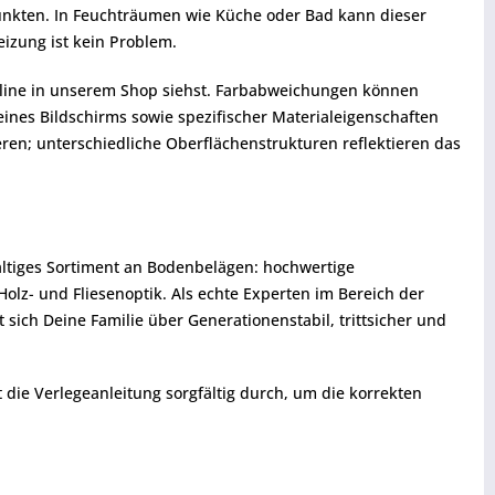
punkten. In Feuchträumen wie Küche oder Bad kann dieser
izung ist kein Problem.
 online in unserem Shop siehst. Farbabweichungen können
eines Bildschirms sowie spezifischer Materialeigenschaften
ren; unterschiedliche Oberflächenstrukturen reflektieren das
fältiges Sortiment an Bodenbelägen: hochwertige
z- und Fliesenoptik. Als echte Experten im Bereich der
sich Deine Familie über Generationenstabil, trittsicher und
t die Verlegeanleitung sorgfältig durch, um die korrekten