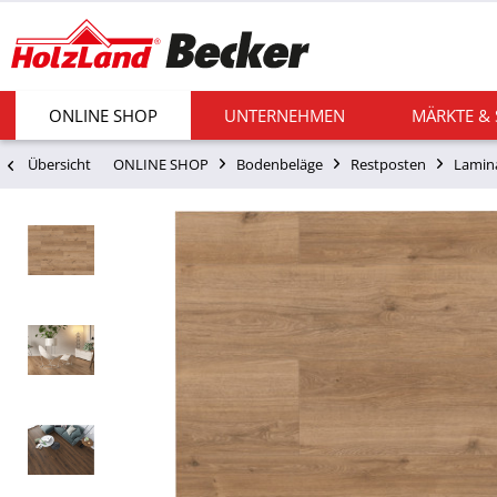
ONLINE SHOP
UNTERNEHMEN
MÄRKTE &
Übersicht
ONLINE SHOP
Bodenbeläge
Restposten
Lamin