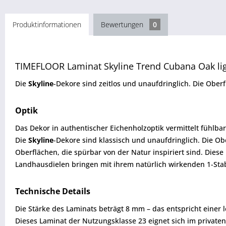
Produktinformationen
Bewertungen
0
TIMEFLOOR Laminat Skyline Trend Cubana Oak li
Die
Skyline
-Dekore sind zeitlos und unaufdringlich. Die Ober
Optik
Das Dekor in authentischer Eichenholzoptik vermittelt fühlb
Die
Skyline
-Dekore sind klassisch und unaufdringlich. Die Ob
Oberflächen, die spürbar von der Natur inspiriert sind. Diese
Landhausdielen bringen mit ihrem natürlich wirkenden 1-Stab
Technische Details
Die Stärke des Laminats beträgt 8 mm – das entspricht einer
Dieses Laminat der Nutzungsklasse 23 eignet sich im private