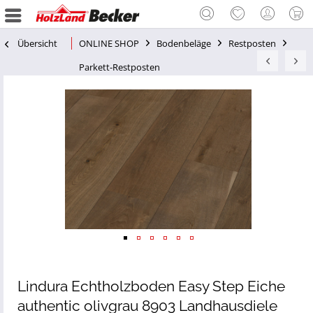
Übersicht
ONLINE SHOP
Bodenbeläge
Restposten
Parkett-Restposten
Lindura Echtholzboden Easy Step Eiche
authentic olivgrau 8903 Landhausdiele