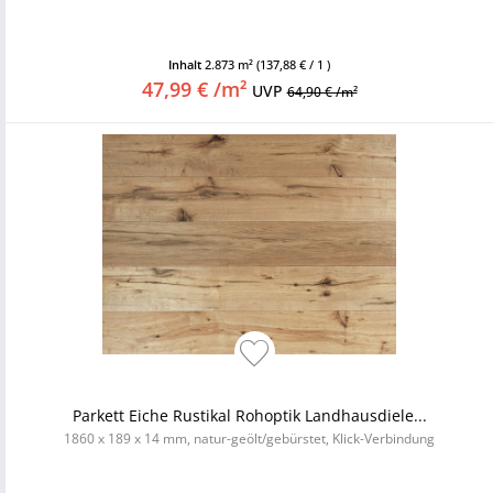
Inhalt
2.873 m²
(137,88 € / 1 )
47,99 € /m²
UVP
64,90 € /m²
Parkett Eiche Rustikal Rohoptik Landhausdiele...
1860 x 189 x 14 mm, natur-geölt/gebürstet, Klick-Verbindung