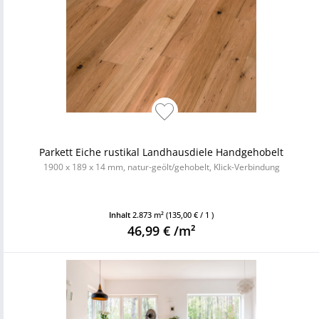
Parkett Eiche rustikal Landhausdiele Handgehobelt
1900 x 189 x 14 mm, natur-geölt/gehobelt, Klick-Verbindung
Inhalt
2.873 m²
(135,00 € / 1 )
46,99 € /m²