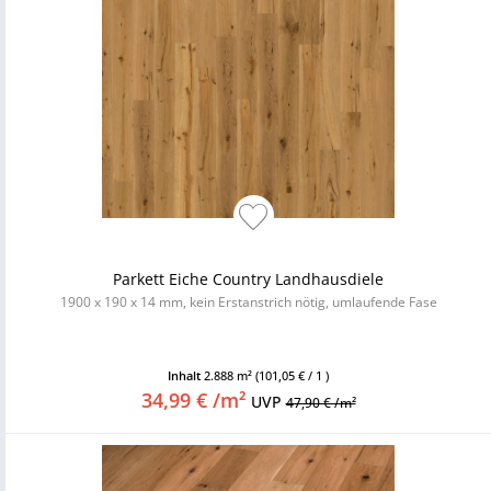
Parkett Eiche Country Landhausdiele
1900 x 190 x 14 mm, kein Erstanstrich nötig, umlaufende Fase
Inhalt
2.888 m²
(101,05 € / 1 )
34,99 € /m²
UVP
47,90 € /m²