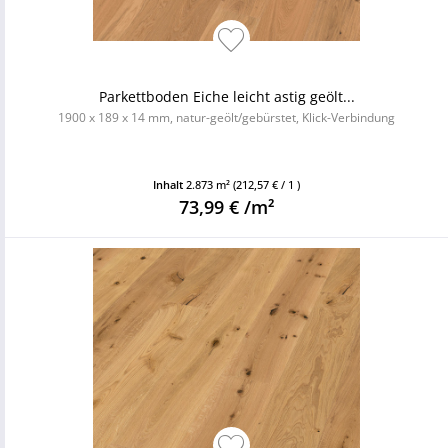
Parkettboden Eiche leicht astig geölt...
1900 x 189 x 14 mm, natur-geölt/gebürstet, Klick-Verbindung
Inhalt
2.873 m²
(212,57 € / 1 )
73,99 € /m²