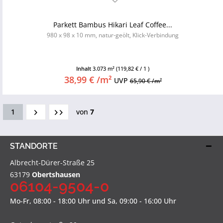
Parkett Bambus Hikari Leaf Coffee...
980 x 98 x 10 mm, natur-geölt, Klick-Verbindung
Inhalt
3.073 m²
(119,82 € / 1 )
38,99 € /m²
UVP
65,90 € /m²
1
von
7
STANDORTE
Albrecht-Dürer-Straße 25
63179
Obertshausen
06104-9504-0
Mo-Fr, 08:00 - 18:00 Uhr und Sa, 09:00 - 16:00 Uhr