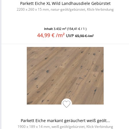
Parkett Eiche XL Wild Landhausdiele Gebürstet
2200 x 260 x 15 mm, natur-geölt/gebürstet, Klick-Verbindung
Inhalt
3.432 m²
(154,41 € / 1 )
44,99 € /m²
UVP
65,90 € /m²
Parkett Eiche markant geräuchert weiß geölt...
1900 x 189 x 14 mm, weiß geölt/gebürstet, Klick-Verbindung