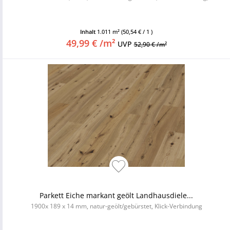
Inhalt
1.011 m²
(50,54 € / 1 )
49,99 € /m²
UVP
52,90 € /m²
Parkett Eiche markant geölt Landhausdiele...
1900x 189 x 14 mm, natur-geölt/gebürstet, Klick-Verbindung