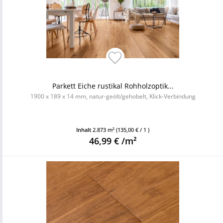
Parkett Eiche rustikal Rohholzoptik...
1900 x 189 x 14 mm, natur-geölt/gehobelt, Klick-Verbindung
Inhalt
2.873 m²
(135,00 € / 1 )
46,99 € /m²