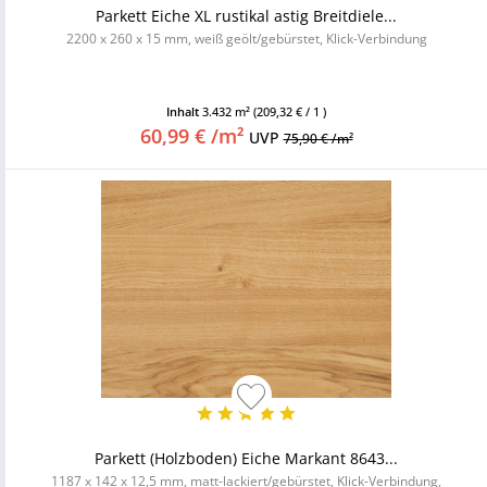
Parkett Eiche XL rustikal astig Breitdiele...
2200 x 260 x 15 mm, weiß geölt/gebürstet, Klick-Verbindung
Inhalt
3.432 m²
(209,32 € / 1 )
60,99 € /m²
UVP
75,90 € /m²
Parkett (Holzboden) Eiche Markant 8643...
1187 x 142 x 12,5 mm, matt-lackiert/gebürstet, Klick-Verbindung,