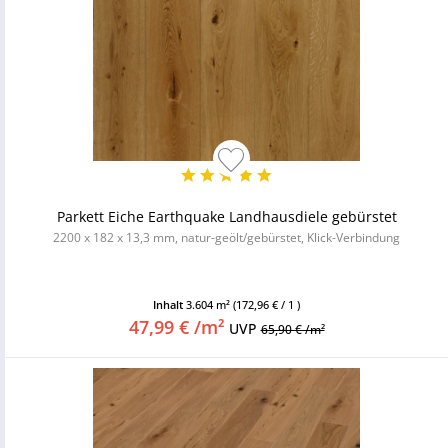
Parkett Eiche Earthquake Landhausdiele gebürstet
2200 x 182 x 13,3 mm, natur-geölt/gebürstet, Klick-Verbindung
Inhalt
3.604 m²
(172,96 € / 1 )
47,99 € /m²
UVP
65,90 € /m²