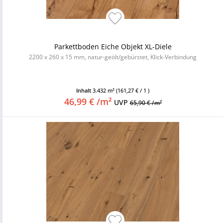
Parkettboden Eiche Objekt XL-Diele
2200 x 260 x 15 mm, natur-geölt/gebürstet, Klick-Verbindung
Inhalt
3.432 m²
(161,27 € / 1 )
46,99 € /m²
UVP
65,90 € /m²