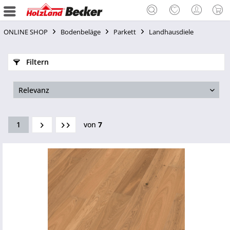
ONLINE SHOP
Bodenbeläge
Parkett
Landhausdiele
Filtern
1
von
7