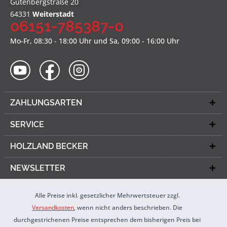
Gutenbergstraße 20
64331
Weiterstadt
06151-785387-0
Mo-Fr, 08:30 - 18:00 Uhr und Sa, 09:00 - 16:00 Uhr
ZAHLUNGSARTEN
SERVICE
HOLZLAND BECKER
NEWSLETTER
Alle Preise inkl. gesetzlicher Mehrwertsteuer zzgl.
Versandkosten
, wenn nicht anders beschrieben. Die
durchgestrichenen Preise entsprechen dem bisherigen Preis bei