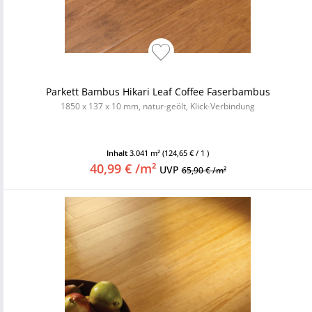
Parkett Bambus Hikari Leaf Coffee Faserbambus
1850 x 137 x 10 mm, natur-geölt, Klick-Verbindung
Inhalt
3.041 m²
(124,65 € / 1 )
40,99 € /m²
UVP
65,90 € /m²