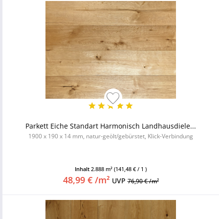
Parkett Eiche Standart Harmonisch Landhausdiele...
1900 x 190 x 14 mm, natur-geölt/gebürstet, Klick-Verbindung
Inhalt
2.888 m²
(141,48 € / 1 )
48,99 € /m²
UVP
76,90 € /m²