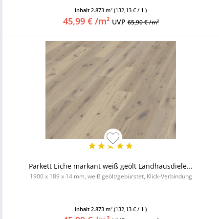
Inhalt
2.873 m²
(132,13 € / 1 )
45,99 € /m²
UVP
65,90 € /m²
Parkett Eiche markant weiß geölt Landhausdiele...
1900 x 189 x 14 mm, weiß geölt/gebürstet, Klick-Verbindung
Inhalt
2.873 m²
(132,13 € / 1 )