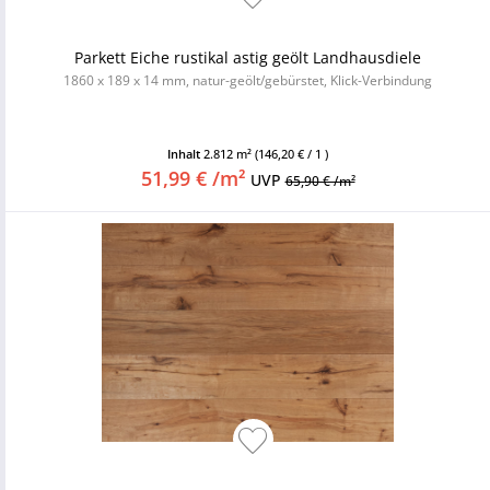
Parkett Eiche rustikal astig geölt Landhausdiele
1860 x 189 x 14 mm, natur-geölt/gebürstet, Klick-Verbindung
Inhalt
2.812 m²
(146,20 € / 1 )
51,99 € /m²
UVP
65,90 € /m²