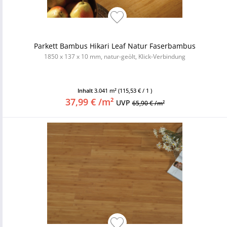
Parkett Bambus Hikari Leaf Natur Faserbambus
1850 x 137 x 10 mm, natur-geölt, Klick-Verbindung
Inhalt
3.041 m²
(115,53 € / 1 )
37,99 € /m²
UVP
65,90 € /m²