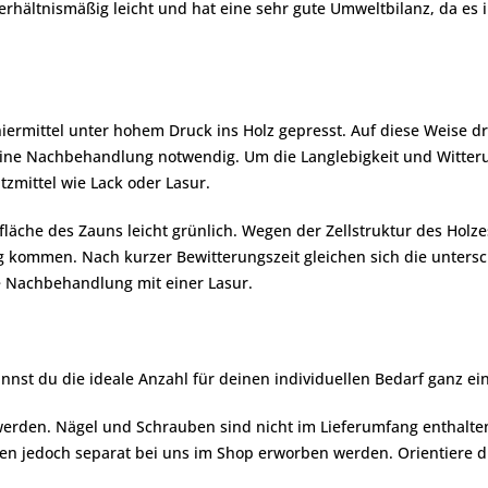
rhältnismäßig leicht und hat eine sehr gute Umweltbilanz, da es 
iermittel unter hohem Druck ins Holz gepresst. Auf diese Weise dri
 keine Nachbehandlung notwendig. Um die Langlebigkeit und Witte
zmittel wie Lack oder Lasur.
äche des Zauns leicht grünlich. Wegen der Zellstruktur des Holz
 kommen. Nach kurzer Bewitterungszeit gleichen sich die untersch
e Nachbehandlung mit einer Lasur.
nnst du die ideale Anzahl für deinen individuellen Bedarf ganz ein
erden. Nägel und Schrauben sind nicht im Lieferumfang enthalten
 jedoch separat bei uns im Shop erworben werden. Orientiere di