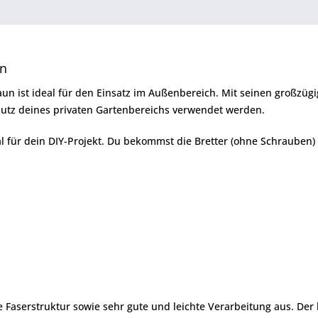
un
aun ist ideal für den Einsatz im Außenbereich. Mit seinen großz
hutz deines privaten Gartenbereichs verwendet werden.
l für dein DIY-Projekt. Du bekommst die Bretter (ohne Schrauben
 Faserstruktur sowie sehr gute und leichte Verarbeitung aus. Der 