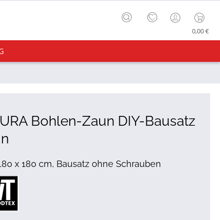
0,00 €
G
URA Bohlen-Zaun DIY-Bausatz
un
 180 x 180 cm, Bausatz ohne Schrauben