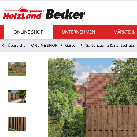
ONLINE SHOP
UNTERNEHMEN
MÄRKTE &
Übersicht
ONLINE SHOP
Garten
Gartenzäune & Sichtschutz