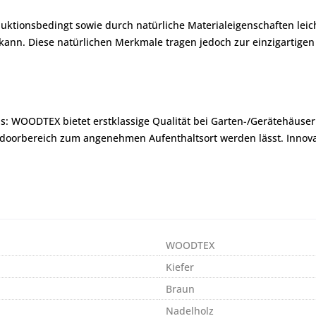
ktionsbedingt sowie durch natürliche Materialeigenschaften leicht
nn. Diese natürlichen Merkmale tragen jedoch zur einzigartigen 
: WOODTEX bietet erstklassige Qualität bei Garten-/Gerätehäuse
Outdoorbereich zum angenehmen Aufenthaltsort werden lässt. Innova
WOODTEX
Kiefer
Braun
Nadelholz