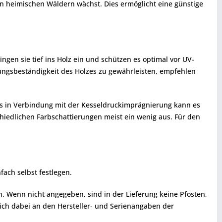
in heimischen Wäldern wächst. Dies ermöglicht eine günstige
ngen sie tief ins Holz ein und schützen es optimal vor UV-
rungsbeständigkeit des Holzes zu gewährleisten, empfehlen
es in Verbindung mit der Kesseldruckimprägnierung kann es
iedlichen Farbschattierungen meist ein wenig aus. Für den
fach selbst festlegen.
. Wenn nicht angegeben, sind in der Lieferung keine Pfosten,
ch dabei an den Hersteller- und Serienangaben der