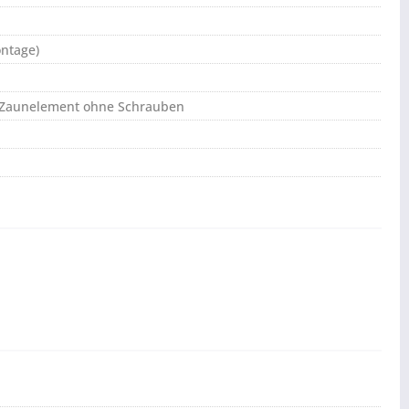
ontage)
r Zaunelement ohne Schrauben