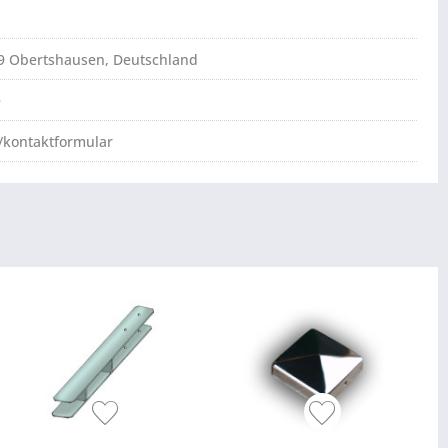
79 Obertshausen, Deutschland
e
/kontaktformular