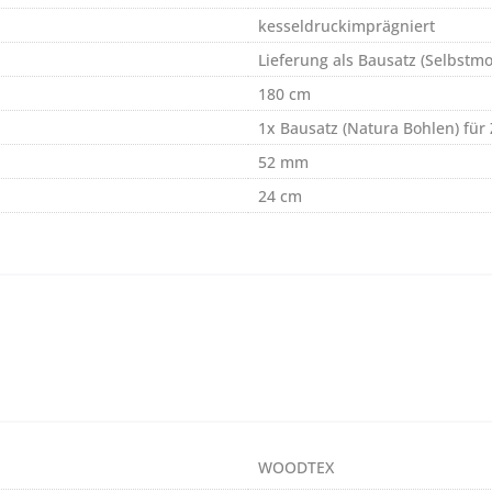
kesseldruckimprägniert
Lieferung als Bausatz (Selbstm
180 cm
1x Bausatz (Natura Bohlen) fü
52 mm
24 cm
WOODTEX