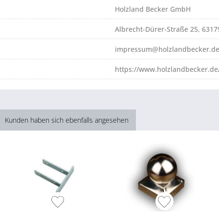
Holzland Becker GmbH
Albrecht-Dürer-Straße 25, 631
impressum@holzlandbecker.d
https://www.holzlandbecker.de
Kunden haben sich ebenfalls angesehen