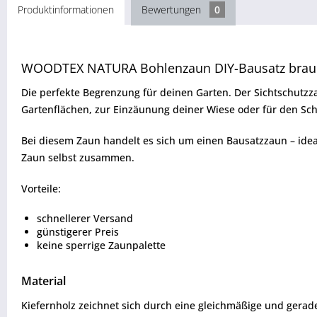
Produktinformationen
Bewertungen
0
WOODTEX NATURA Bohlenzaun DIY-Bausatz bra
Die perfekte Begrenzung für deinen Garten. Der Sichtschutzz
Gartenflächen, zur Einzäunung deiner Wiese oder für den Sc
Bei diesem Zaun handelt es sich um einen Bausatzzaun – idea
Zaun selbst zusammen.
Vorteile:
schnellerer Versand
günstigerer Preis
keine sperrige Zaunpalette
Material
Kiefernholz zeichnet sich durch eine gleichmäßige und gerade