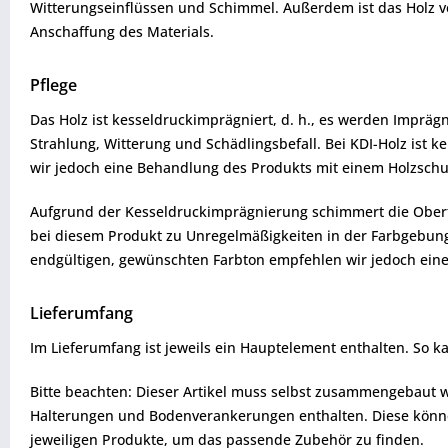
Witterungseinflüssen und Schimmel. Außerdem ist das Holz ve
Anschaffung des Materials.
Pflege
Das Holz ist kesseldruckimprägniert, d. h., es werden Imprägn
Strahlung, Witterung und Schädlingsbefall. Bei KDI-Holz ist
wir jedoch eine Behandlung des Produkts mit einem Holzschut
Aufgrund der Kesseldruckimprägnierung schimmert die Oberfl
bei diesem Produkt zu Unregelmäßigkeiten in der Farbgebung
endgültigen, gewünschten Farbton empfehlen wir jedoch ein
Lieferumfang
Im Lieferumfang ist jeweils ein Hauptelement enthalten. So ka
Bitte beachten: Dieser Artikel muss selbst zusammengebaut w
Halterungen und Bodenverankerungen enthalten. Diese können
jeweiligen Produkte, um das passende Zubehör zu finden.