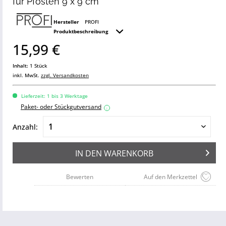
für Pfosten 9 x 9 cm
Hersteller
PROFI
Produktbeschreibung
15,99 €
Inhalt:
1 Stück
inkl. MwSt.
zzgl. Versandkosten
Lieferzeit: 1 bis 3 Werktage
Paket- oder Stückgutversand
i
Anzahl:
IN DEN
WARENKORB
Bewerten
Auf den Merkzettel