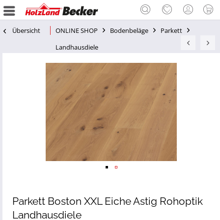
Übersicht
ONLINE SHOP
Bodenbeläge
Parkett
Landhausdiele
Parkett Boston XXL Eiche Astig Rohoptik
Landhausdiele