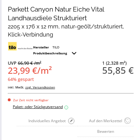
Parkett Canyon Natur Eiche Vital
Landhausdiele Strukturiert
2205 x 176 x 12 mm, natur-geölt/strukturiert,
Klick-Verbindung
Hersteller
TILO
Produktbeschreibung
UVP
66,90 € /m²
1 (2,328 m²)
55,85 €
23,99 €/m²
64% gespart
inkl. MwSt.
zzgl. Versandkosten
Zur Zeit nicht verfügbar
Paket- oder Stückgutversand
i
Individuelles Angebot
Auf den Merkzettel
Bewerten