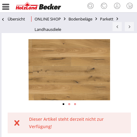
Übersicht
ONLINE SHOP
Bodenbeläge
Parkett
Landhausdiele
Dieser Artikel steht derzeit nicht zur
Verfügung!