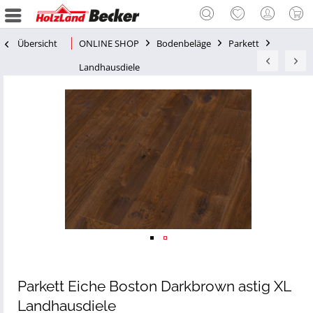
Übersicht
ONLINE SHOP
Bodenbeläge
Parkett
Landhausdiele
Parkett Eiche Boston Darkbrown astig XL
Landhausdiele